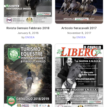
Rivista Gennaio Febbraio 2018
Articolo fieracavalli 2017
January 8, 2018
November 8, 2017
by
ENGEA
by
ENGEA