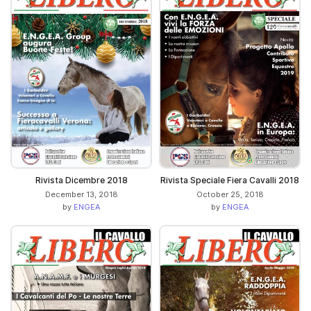
Rivista Dicembre 2018
Rivista Speciale Fiera Cavalli 2018
December 13, 2018
October 25, 2018
by
ENGEA
by
ENGEA