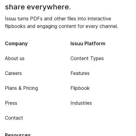
share everywhere.
Issuu turns PDFs and other files into interactive
flipbooks and engaging content for every channel.
Company
Issuu Platform
About us
Content Types
Careers
Features
Plans & Pricing
Flipbook
Press
Industries
Contact
Resources