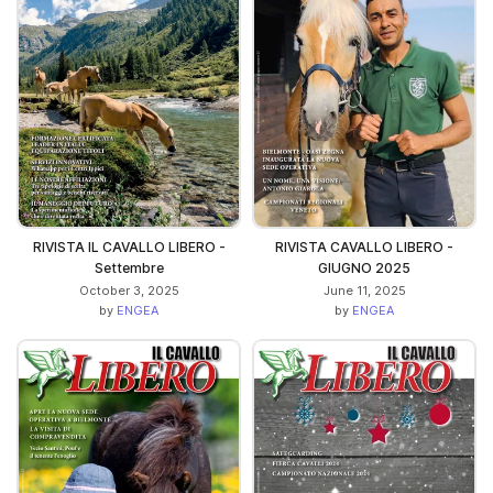
RIVISTA IL CAVALLO LIBERO -
RIVISTA CAVALLO LIBERO -
Settembre
GIUGNO 2025
October 3, 2025
June 11, 2025
by
ENGEA
by
ENGEA