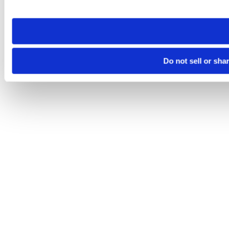
site you visit. If you access our sites from a different device
need to be set again.
Do not sell or sha