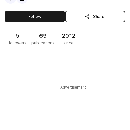
this publisher
Follow
Share
5
69
2012
followers
publications
since
Advertisement