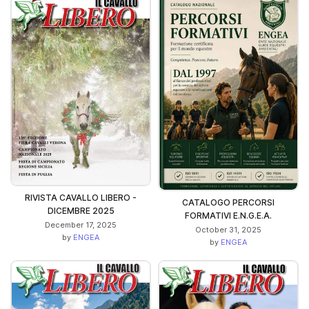
RIVISTA CAVALLO LIBERO -
CATALOGO PERCORSI
DICEMBRE 2025
FORMATIVI E.N.G.E.A.
December 17, 2025
October 31, 2025
by
ENGEA
by
ENGEA