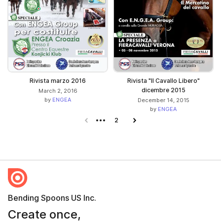
Rivista marzo 2016
Rivista "Il Cavallo Libero"
dicembre 2015
March 2, 2016
by
ENGEA
December 14, 2015
by
ENGEA
Previous page
2
Next page
Bending Spoons US Inc.
Create once,