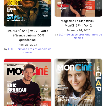
Magazine Le Clap #236 -
MonCiné #4 | Vol. 2
February 24, 2023
MONCINÉ N°5 | Vol. 2 - Votre
by
ELC - Services promotionnels de
référence cinéma 100%
cinéma
québécoise!
April 26, 2023
by
ELC - Services promotionnels de
cinéma