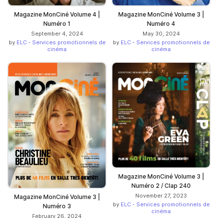
Magazine MonCiné Volume 4 |
Magazine MonCiné Volume 3 |
Numéro 1
Numéro 4
September 4, 2024
May 30, 2024
by
ELC - Services promotionnels de
by
ELC - Services promotionnels de
cinéma
cinéma
Magazine MonCiné Volume 3 |
Numéro 2 / Clap 240
November 27, 2023
Magazine MonCiné Volume 3 |
by
ELC - Services promotionnels de
Numéro 3
cinéma
February 26, 2024