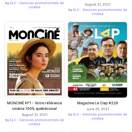
by
ELC - Services promotionnels de
August 31, 2021
cinéma
by
ELC - Services promotionnels de
cinéma
MONCINÉ N°1 - Votre référence
Magazine Le Clap #226
cinéma 100% québécoise!
June 25, 2021
by
ELC - Services promotionnels de
August 31, 2021
cinéma
by
ELC - Services promotionnels de
cinéma