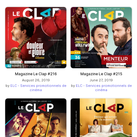
Magazine Le Clap #216
Magazine Le Clap #215
August 26, 2019
June 27, 2019
by
ELC - Services promotionnels de
by
ELC - Services promotionnels de
cinéma
cinéma