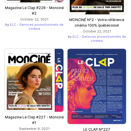
Magazine Le Clap #228 - Monciné
#2
October 22, 2021
MONCINÉ N°2 - Votre référence
by
ELC - Services promotionnels de
cinéma 100% québécoise!
cinéma
October 22, 2021
by
ELC - Services promotionnels de
cinéma
Magazine Le Clap #227 - Monciné
#1
September 9, 2021
LE CLAP N°227