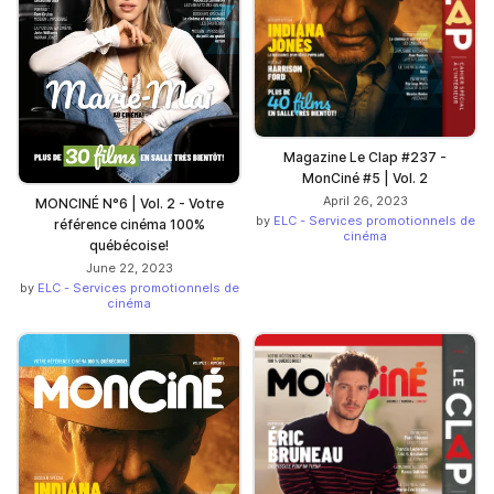
Magazine Le Clap #237 -
MonCiné #5 | Vol. 2
April 26, 2023
MONCINÉ N°6 | Vol. 2 - Votre
by
ELC - Services promotionnels de
référence cinéma 100%
cinéma
québécoise!
June 22, 2023
by
ELC - Services promotionnels de
cinéma