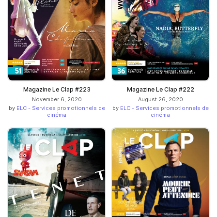
Magazine Le Clap #223
Magazine Le Clap #222
November 6, 2020
August 26, 2020
by
ELC - Services promotionnels de
by
ELC - Services promotionnels de
cinéma
cinéma