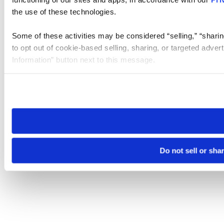
the use of these technologies.
Some of these activities may be considered “selling,” “sharin
to opt out of cookie-based selling, sharing, or targeted adver
Information” button next to this message.
Please note that your opt-out preference is stored at the br
site you visit. If you access our sites from a different device
need to be set again.
Do not sell or sha