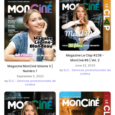
Magazine Le Clap #238 -
MonCiné #6 | Vol. 2
June 22, 2023
Magazine MonCiné Volume 3 |
by
ELC - Services promotionnels de
Numéro 1
cinéma
September 5, 2023
by
ELC - Services promotionnels de
cinéma