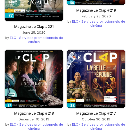
Magazine Le Clap #219
February 25, 2020
by
ELC - Services promotionnels de
cinéma
Magazine Le Clap #221
June 25, 2020
by
ELC - Services promotionnels de
cinéma
Magazine Le Clap #218
Magazine Le Clap #217
December 18, 2019
October 30, 2019
by
ELC - Services promotionnels de
by
ELC - Services promotionnels de
cinéma
cinéma