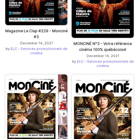
Magazine Le Clap #229 - Monciné
#3
December 14, 2021
MONCINÉ N°3 - Votre référence
by
ELC - Services promotionnels de
cinéma 100% québécoise!
cinéma
December 14, 2021
by
ELC - Services promotionnels de
cinéma