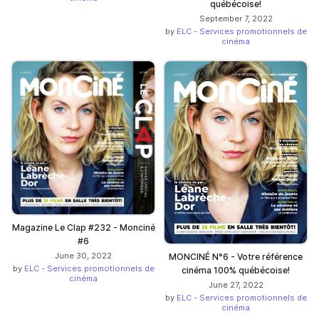
québécoise!
September 7, 2022
by
ELC - Services promotionnels de
cinéma
Magazine Le Clap #232 - Monciné
#6
June 30, 2022
MONCINÉ N°6 - Votre référence
by
ELC - Services promotionnels de
cinéma 100% québécoise!
cinéma
June 27, 2022
by
ELC - Services promotionnels de
cinéma