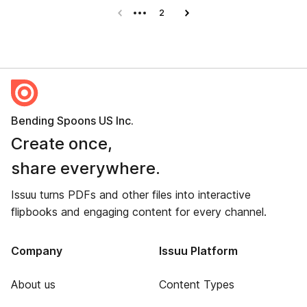
Previous page
2
Next page
Bending Spoons US Inc.
Create once,
share everywhere.
Issuu turns PDFs and other files into interactive
flipbooks and engaging content for every channel.
Company
Issuu Platform
About us
Content Types