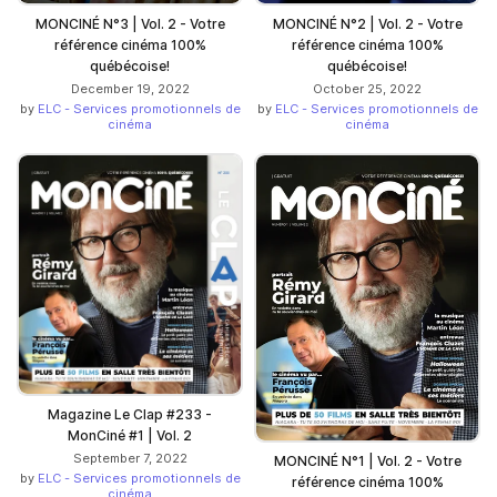
MONCINÉ N°3 | Vol. 2 - Votre
MONCINÉ N°2 | Vol. 2 - Votre
référence cinéma 100%
référence cinéma 100%
québécoise!
québécoise!
December 19, 2022
October 25, 2022
by
ELC - Services promotionnels de
by
ELC - Services promotionnels de
cinéma
cinéma
Magazine Le Clap #233 -
MonCiné #1 | Vol. 2
September 7, 2022
MONCINÉ N°1 | Vol. 2 - Votre
by
ELC - Services promotionnels de
référence cinéma 100%
cinéma