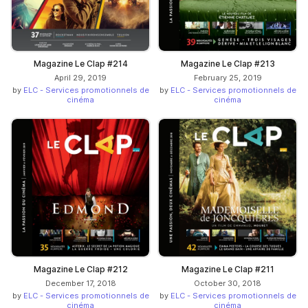
Magazine Le Clap #214
Magazine Le Clap #213
April 29, 2019
February 25, 2019
by
ELC - Services promotionnels de
by
ELC - Services promotionnels de
cinéma
cinéma
Magazine Le Clap #212
Magazine Le Clap #211
December 17, 2018
October 30, 2018
by
ELC - Services promotionnels de
by
ELC - Services promotionnels de
cinéma
cinéma