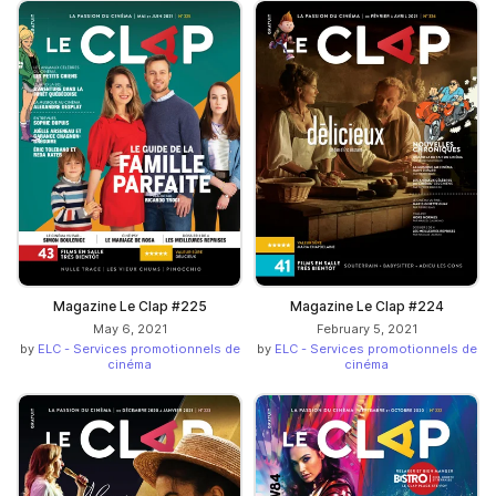
Magazine Le Clap #225
Magazine Le Clap #224
May 6, 2021
February 5, 2021
by
ELC - Services promotionnels de
by
ELC - Services promotionnels de
cinéma
cinéma