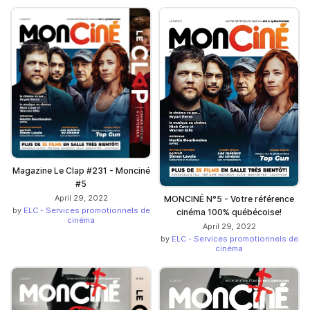
Magazine Le Clap #231 - Monciné
#5
April 29, 2022
MONCINÉ N°5 - Votre référence
by
ELC - Services promotionnels de
cinéma 100% québécoise!
cinéma
April 29, 2022
by
ELC - Services promotionnels de
cinéma