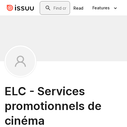
Skip to main content
Search
Features
Read
ELC - Services
promotionnels de
cinéma