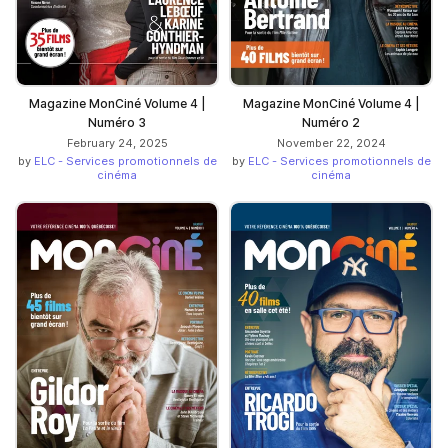
Magazine MonCiné Volume 4 |
Magazine MonCiné Volume 4 |
Numéro 3
Numéro 2
February 24, 2025
November 22, 2024
by
ELC - Services promotionnels de
by
ELC - Services promotionnels de
cinéma
cinéma