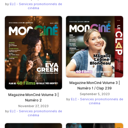
by
ELC - Services promotionnels de
cinéma
Magazine MonCiné Volume 3 |
Numéro 1 / Clap 239
September 5, 2023
Magazine MonCiné Volume 3 |
by
ELC - Services promotionnels de
Numéro 2
cinéma
November 27, 2023
by
ELC - Services promotionnels de
cinéma