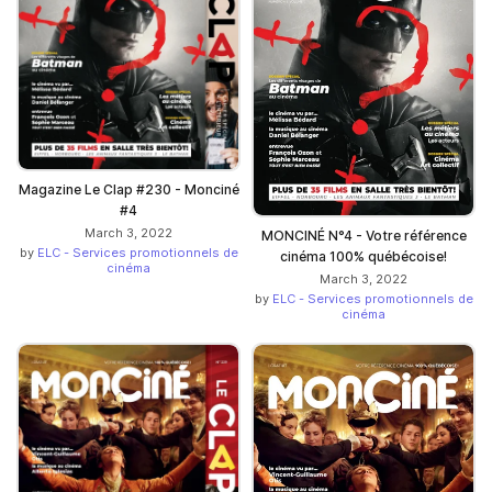
Magazine Le Clap #230 - Monciné
#4
March 3, 2022
MONCINÉ N°4 - Votre référence
by
ELC - Services promotionnels de
cinéma 100% québécoise!
cinéma
March 3, 2022
by
ELC - Services promotionnels de
cinéma