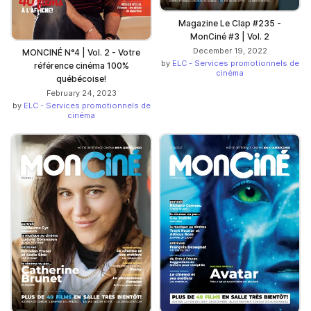
Magazine Le Clap #235 -
MonCiné #3 | Vol. 2
December 19, 2022
MONCINÉ N°4 | Vol. 2 - Votre
by
ELC - Services promotionnels de
référence cinéma 100%
cinéma
québécoise!
February 24, 2023
by
ELC - Services promotionnels de
cinéma