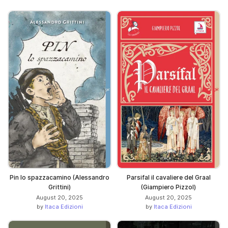
Pin lo spazzacamino (Alessandro
Parsifal il cavaliere del Graal
Grittini)
(Giampiero Pizzol)
August 20, 2025
August 20, 2025
by
Itaca Edizioni
by
Itaca Edizioni