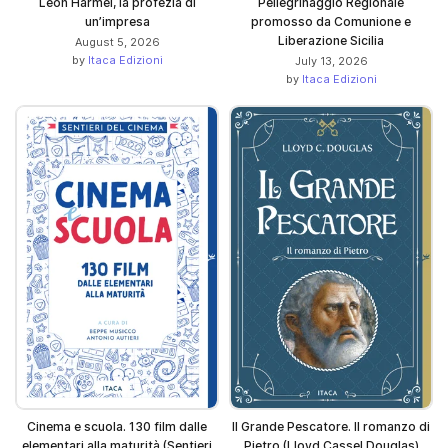
Léon Harmel, la profezia di
Pellegrinaggio Regionale
un’impresa
promosso da Comunione e
Liberazione Sicilia
August 5, 2026
by
Itaca Edizioni
July 13, 2026
by
Itaca Edizioni
Cinema e scuola. 130 film dalle
Il Grande Pescatore. Il romanzo di
elementari alla maturità (Sentieri
Pietro (Lloyd Cassel Douglas)