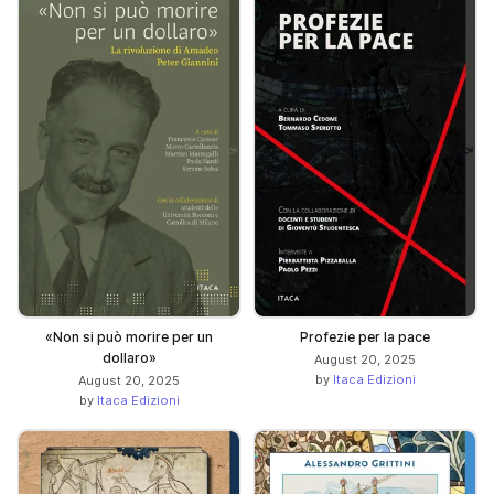
«Non si può morire per un
Profezie per la pace
dollaro»
August 20, 2025
by
Itaca Edizioni
August 20, 2025
by
Itaca Edizioni