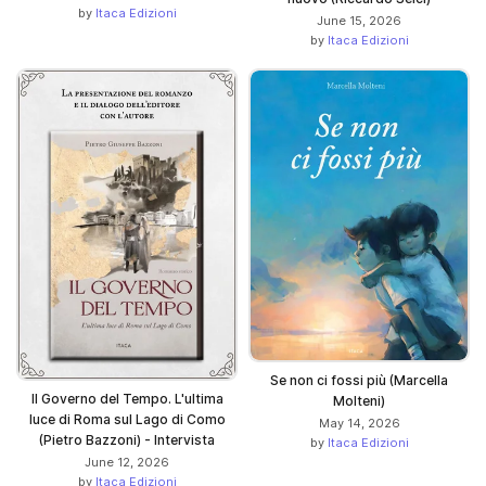
by
Itaca Edizioni
June 15, 2026
by
Itaca Edizioni
Se non ci fossi più (Marcella
Il Governo del Tempo. L'ultima
Molteni)
luce di Roma sul Lago di Como
May 14, 2026
(Pietro Bazzoni) - Intervista
by
Itaca Edizioni
June 12, 2026
by
Itaca Edizioni