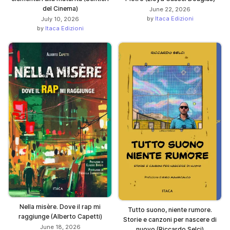
del Cinema)
June 22, 2026
by
Itaca Edizioni
July 10, 2026
by
Itaca Edizioni
Nella misère. Dove il rap mi
Tutto suono, niente rumore.
raggiunge (Alberto Capetti)
Storie e canzoni per nascere di
June 18, 2026
nuovo (Riccardo Selci)