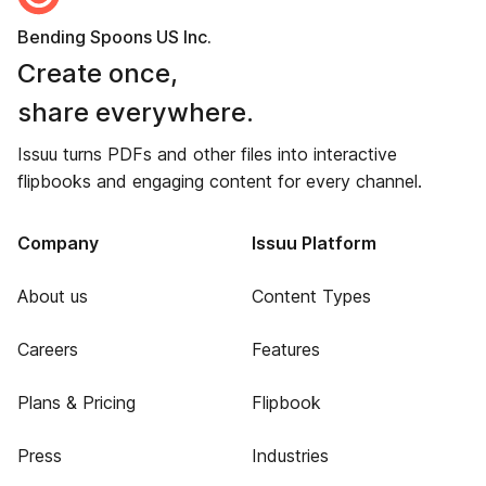
Bending Spoons US Inc.
Create once,
share everywhere.
Issuu turns PDFs and other files into interactive
flipbooks and engaging content for every channel.
Company
Issuu Platform
About us
Content Types
Careers
Features
Plans & Pricing
Flipbook
Press
Industries