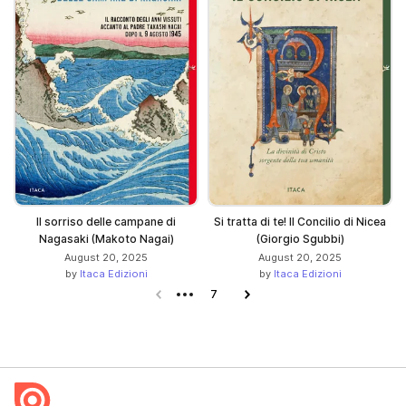
Il sorriso delle campane di
Si tratta di te! Il Concilio di Nicea
Nagasaki (Makoto Nagai)
(Giorgio Sgubbi)
August 20, 2025
August 20, 2025
by
Itaca Edizioni
by
Itaca Edizioni
Previous page
7
Next page