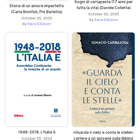
Sogni di cartapesta (17 anni per
Storia di un amore imperfetto
tutta la vita) (Davide Colletta)
(Carla Bonifati, Pio Barletta)
October 30, 2025
October 30, 2025
by
Itaca Edizioni
by
Itaca Edizioni
1948-2018. L'Italia è
«Guarda il cielo e conta le stelle».
Lettere a un giovane sulla Bibbia
October 30, 2025