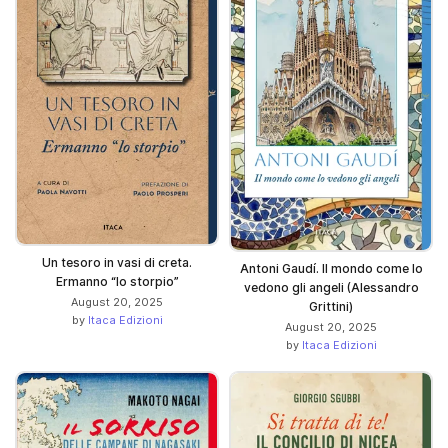
Un tesoro in vasi di creta.
Antoni Gaudí. Il mondo come lo
Ermanno “lo storpio”
vedono gli angeli (Alessandro
August 20, 2025
Grittini)
by
Itaca Edizioni
August 20, 2025
by
Itaca Edizioni