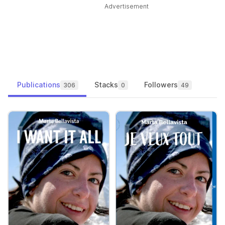
Advertisement
Publications
Stacks
Followers
306
0
49