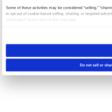
Some of these activities may be considered “selling,” “sharin
to opt out of cookie-based selling, sharing, or targeted adver
Information” button next to this message.
Please note that your opt-out preference is stored at the br
site you visit. If you access our sites from a different device
need to be set again.
Do not sell or sha