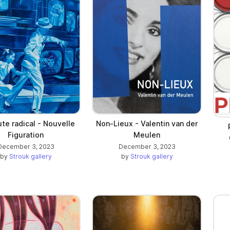
te radical - Nouvelle
Non-Lieux - Valentin van der
Figuration
Meulen
December 3, 2023
December 3, 2023
by
Strouk gallery
by
Strouk gallery