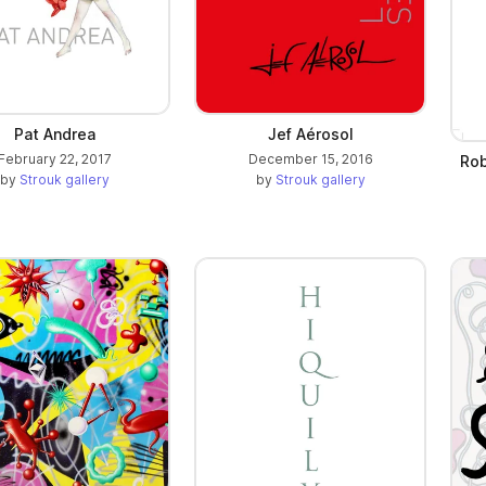
Pat Andrea
Jef Aérosol
February 22, 2017
December 15, 2016
Rob
by
Strouk gallery
by
Strouk gallery