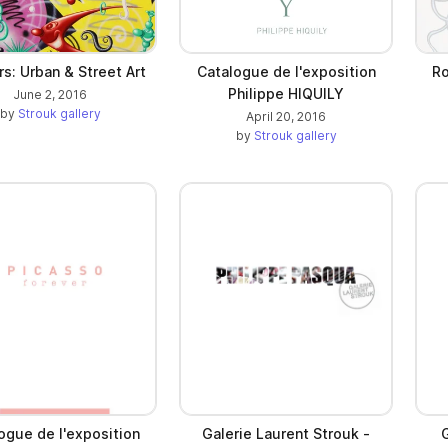
s: Urban & Street Art
Catalogue de l'exposition
Ro
Philippe HIQUILY
June 2, 2016
by
Strouk gallery
April 20, 2016
by
Strouk gallery
ogue de l'exposition
Galerie Laurent Strouk -
G