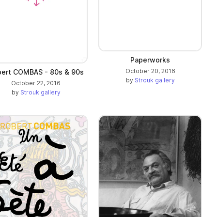
Paperworks
October 20, 2016
ert COMBAS - 80s & 90s
by
Strouk gallery
October 22, 2016
by
Strouk gallery