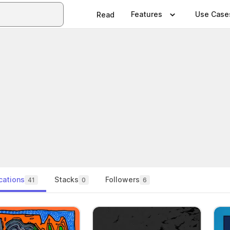
Features
Use Case
Read
cations
Stacks
Followers
41
0
6