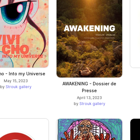
ho - Into my Universe
May 15, 2023
AWAKENING - Dossier de
by
Strouk gallery
Presse
April 13, 2023
by
Strouk gallery