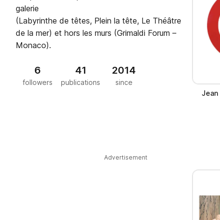
galerie
(Labyrinthe de têtes, Plein la tête, Le Théâtre
de la mer) et hors les murs (Grimaldi Forum –
Monaco).
6
41
2014
followers
publications
since
Jean 
Advertisement