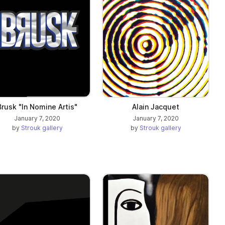
Brusk "In Nomine Artis"
Alain Jacquet
January 7, 2020
January 7, 2020
by
Strouk gallery
by
Strouk gallery