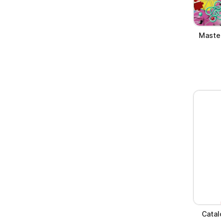
Master
Catal