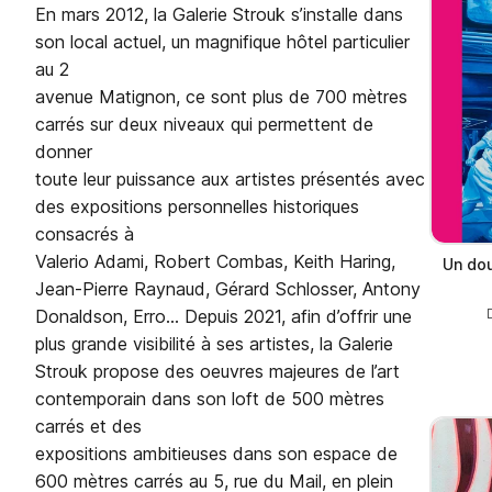
En mars 2012, la Galerie Strouk s’installe dans
son local actuel, un magnifique hôtel particulier
au 2
avenue Matignon, ce sont plus de 700 mètres
carrés sur deux niveaux qui permettent de
donner
toute leur puissance aux artistes présentés avec
des expositions personnelles historiques
consacrés à
Valerio Adami, Robert Combas, Keith Haring,
Un dou
Jean-Pierre Raynaud, Gérard Schlosser, Antony
Donaldson, Erro… Depuis 2021, afin d’offrir une
plus grande visibilité à ses artistes, la Galerie
Strouk propose des oeuvres majeures de l’art
contemporain dans son loft de 500 mètres
carrés et des
expositions ambitieuses dans son espace de
600 mètres carrés au 5, rue du Mail, en plein