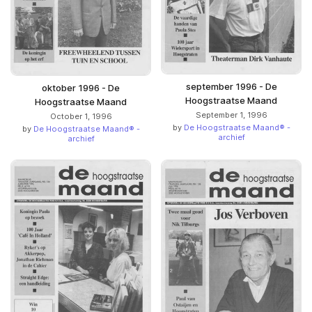
september 1996 - De
oktober 1996 - De
Hoogstraatse Maand
Hoogstraatse Maand
September 1, 1996
October 1, 1996
by
De Hoogstraatse Maand® -
by
De Hoogstraatse Maand® -
archief
archief