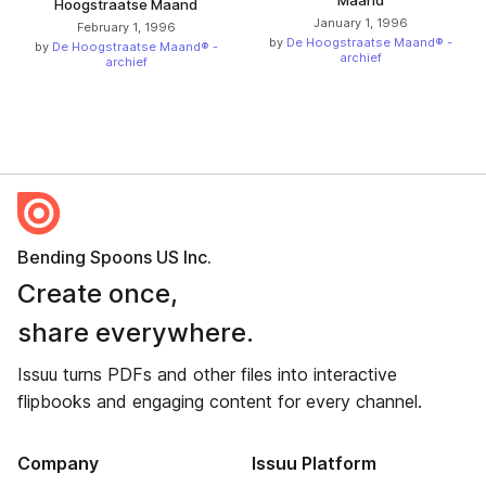
Maand
Hoogstraatse Maand
January 1, 1996
February 1, 1996
by
De Hoogstraatse Maand® -
by
De Hoogstraatse Maand® -
archief
archief
Bending Spoons US Inc.
Create once,
share everywhere.
Issuu turns PDFs and other files into interactive
flipbooks and engaging content for every channel.
Company
Issuu Platform