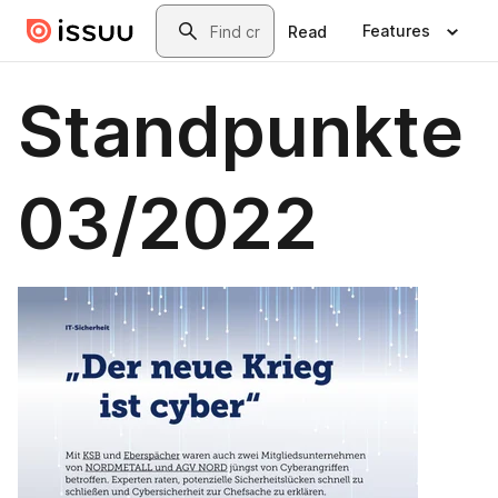
Skip to main content
Search
Features
Read
Standpunkte
03/2022