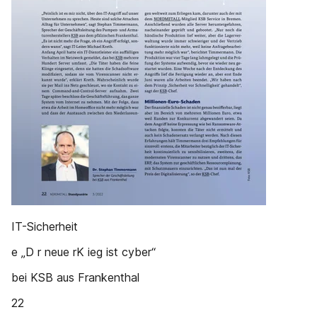
IT-Sicherheit
e „D r neue rK ieg ist cyber“
bei KSB aus Frankenthal
22