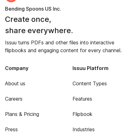
Bending Spoons US Inc.
Create once,
share everywhere.
Issuu turns PDFs and other files into interactive
flipbooks and engaging content for every channel.
Company
Issuu Platform
About us
Content Types
Careers
Features
Plans & Pricing
Flipbook
Press
Industries