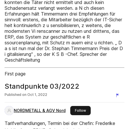
konnten die Täter nicht ermittelt und auch kein
Schadenersatz verlangt werden. a N ch diesen
Erfahrungen hält Timmermann drei Empfehlungen für
sinnvoll: erstens, die Mitarbeiter bezüglich der IT-Sicher
heit kontinuierlich z u sensibilisieren, z weitens, die
modernsten Vi renscanner zu nutzen und drittens, das
ERP, das System zur geschäftlichen e R
ssourcenplanung, mit Schutz m auern einz u richten. „ D
a s ist nun mal der Dr. Stephan Timmermann Preis der D
i gitalisierung“ , so der K S B -Chef. Sprecher der
Geschäftsleitung
First page
Standpunkte 03/2022
Published on
Oct 1, 2022
NORDMETALL & AGV Nord
this publisher
Follow
Tarifverhandlungen, Termin bei der Chefin: Frederike