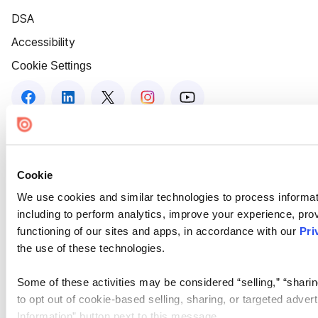
DSA
Accessibility
Cookie Settings
Cookie
We use cookies and similar technologies to process informat
including to perform analytics, improve your experience, prov
functioning of our sites and apps, in accordance with our
Pri
the use of these technologies.
Some of these activities may be considered “selling,” “sharin
to opt out of cookie-based selling, sharing, or targeted adver
Information” button next to this message.