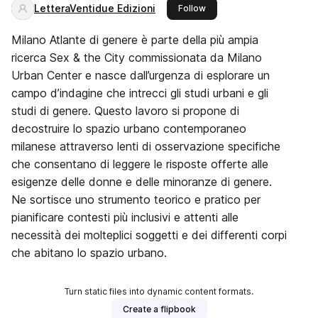
LetteraVentidue Edizioni
this publisher
Follow
Milano Atlante di genere è parte della più ampia
ricerca Sex & the City commissionata da Milano
Urban Center e nasce dall’urgenza di esplorare un
campo d’indagine che intrecci gli studi urbani e gli
studi di genere. Questo lavoro si propone di
decostruire lo spazio urbano contemporaneo
milanese attraverso lenti di osservazione specifiche
che consentano di leggere le risposte offerte alle
esigenze delle donne e delle minoranze di genere.
Ne sortisce uno strumento teorico e pratico per
pianificare contesti più inclusivi e attenti alle
necessità dei molteplici soggetti e dei differenti corpi
che abitano lo spazio urbano.
Turn static files into dynamic content formats.
Create a flipbook