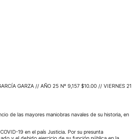
ÍA GARZA // AÑO 25 Nº 9,157 $10.00 // VIERNES 21
uncio de las mayores maniobras navales de su historia, en
COVID-19 en el país Justicia. Por su presunta
ado y el debido ejercicio de su función pública en la