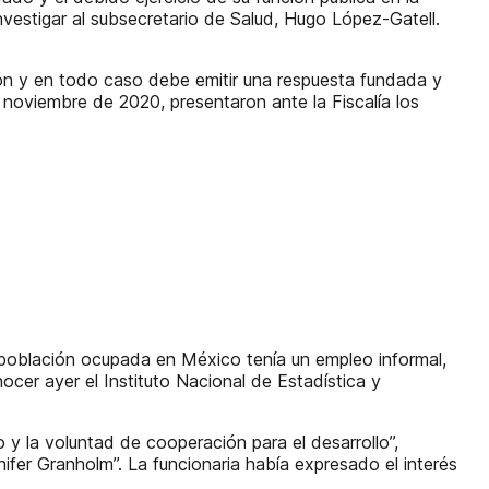
nvestigar al subsecretario de Salud, Hugo López-Gatell.
ión y en todo caso debe emitir una respuesta fundada y
n noviembre de 2020, presentaron ante la Fiscalía los
 población ocupada en México tenía un empleo informal,
cer ayer el Instituto Nacional de Estadística y
 y la voluntad de cooperación para el desarrollo”,
ifer Granholm”. La funcionaria había expresado el interés