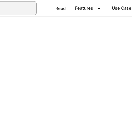
Features
Use Case
Read