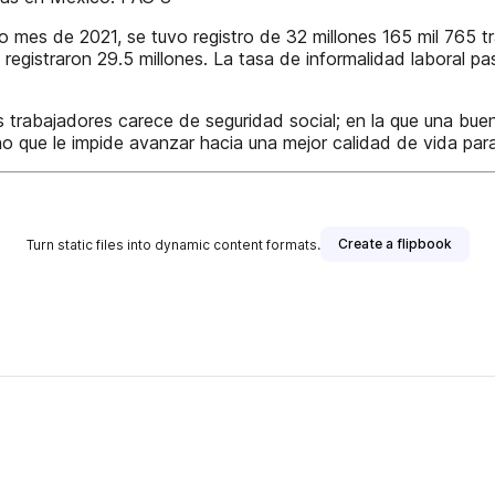
o mes de 2021, se tuvo registro de 32 millones 165 mil 765 tr
gistraron 29.5 millones. La tasa de informalidad laboral pa
trabajadores carece de seguridad social; en la que una bue
 que le impide avanzar hacia una mejor calidad de vida para 
Create a flipbook
Turn static files into dynamic content formats.