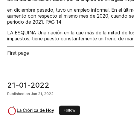
en diciembre pasado, tuvo un empleo informal. En el últim
aumento con respecto al mismo mes de 2020, cuando se re
periodo de 2021. PAG 14
LA ESQUINA Una nación en la que más de la mitad de los 
impuestos, tiene puesto constantemente un freno de mano
First page
21-01-2022
Published on
Jan 21, 2022
La Crónica de Hoy
this publisher
Follow