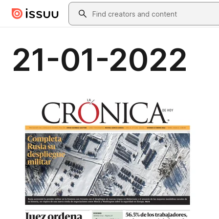
Skip to main content
Search
21-01-2022