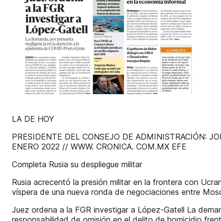
LA DE HOY
PRESIDENTE DEL CONSEJO DE ADMINISTRACIÓN: JORGE
ENERO 2022 // WWW. CRONICA. COM.MX EFE
Completa Rusia su despliegue militar
Rusia acrecentó la presión militar en la frontera con Ucr
víspera de una nueva ronda de negociaciones entre Mosc
Juez ordena a la FGR investigar a López-Gatell La demand
responsabilidad de omisión en el delito de homicidio fren