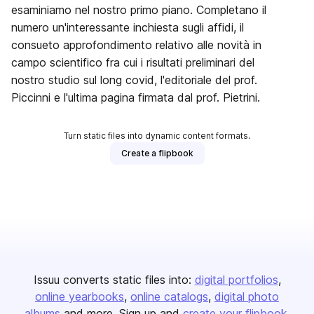
esaminiamo nel nostro primo piano. Completano il
numero un'interessante inchiesta sugli affidi, il
consueto approfondimento relativo alle novità in
campo scientifico fra cui i risultati preliminari del
nostro studio sul long covid, l'editoriale del prof.
Piccinni e l'ultima pagina firmata dal prof. Pietrini.
Turn static files into dynamic content formats.
Create a flipbook
Issuu converts static files into:
digital portfolios
online yearbooks
online catalogs
digital photo
albums
and more. Sign up and
create your flipbook
.