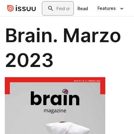
Skip to main content
Search
Features
Read
Brain. Marzo
2023