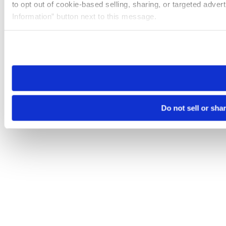
to opt out of cookie-based selling, sharing, or targeted adver
Information” button next to this message.
Please note that your opt-out preference is stored at the br
site you visit. If you access our sites from a different device
need to be set again.
Do not sell or sha