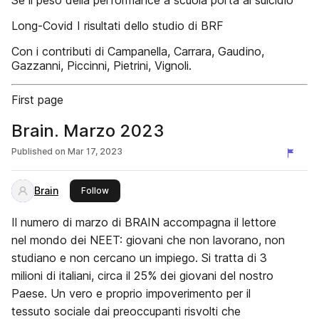
Se il peso della performance a scuola porta al suicidio
Long-Covid I risultati dello studio di BRF
Con i contributi di Campanella, Carrara, Gaudino,
Gazzanni, Piccinni, Pietrini, Vignoli.
First page
Brain. Marzo 2023
Published on
Mar 17, 2023
Brain
this publisher
Follow
Il numero di marzo di BRAIN accompagna il lettore
nel mondo dei NEET: giovani che non lavorano, non
studiano e non cercano un impiego. Si tratta di 3
milioni di italiani, circa il 25% dei giovani del nostro
Paese. Un vero e proprio impoverimento per il
tessuto sociale dai preoccupanti risvolti che