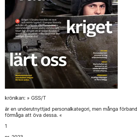
krönikan: » GSS/T
är en underutnyttjad personalkategori, men många förband
förmåga att öva dessa. «
1