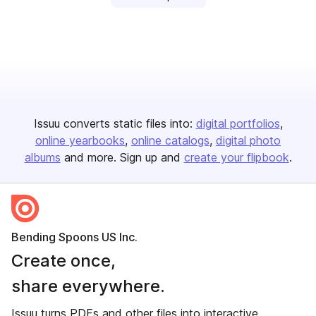
Issuu converts static files into:
digital portfolios
online yearbooks
online catalogs
digital photo
albums
and more. Sign up and
create your flipbook
.
Bending Spoons US Inc.
Create once,
share everywhere.
Issuu turns PDFs and other files into interactive