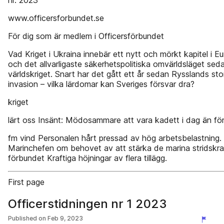
nr. 2023
www.officersforbundet.se
För dig som är medlem i Officersförbundet
Vad Kriget i Ukraina innebär ett nytt och mörkt kapitel i Eu
och det allvarligaste säkerhetspolitiska omvärldsläget sed
världskriget. Snart har det gått ett år sedan Rysslands sto
invasion – vilka lärdomar kan Sveriges försvar dra?
kriget
lärt oss Insänt: Mödosammare att vara kadett i dag än för
fm vind Personalen hårt pressad av hög arbetsbelastning.
Marinchefen om behovet av att stärka de marina stridskra
förbundet Kraftiga höjningar av flera tillägg.
First page
Officerstidningen nr 1 2023
Published on
Feb 9, 2023