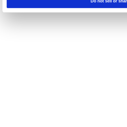
Do not sell or sha