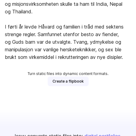
og misjonsvirksomheten skulle ta ham til India, Nepal
og Thailand.
I førti år levde Håvard og familien i tråd med sektens
strenge regler. Samfunnet utenfor besto av fiender,
og Guds barn var de utvalgte. Tvang, ydmykelse og
manipulasjon var vanlige hersketeknikker, og sex ble
brukt som virkemiddel i rekrutteringen av nye disipler.
Turn static files into dynamic content formats.
Create a flipbook