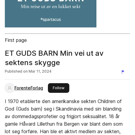
First page
ET GUDS BARN Min vei ut av
sektens skygge
Published on
Mar 11, 2024
ForenteForlag
this publisher
Follow
I 1970 etablerte den amerikanske sekten Children of
God (Guds barn) seg i Skandinavia med sin blanding
av dommedagsprofetier og frigjort seksualitet. 18 år
gamle Håvard Lillethun fra Bergen var blant dem som
lot seg forføre. Han ble et aktivt medlem av sekten,