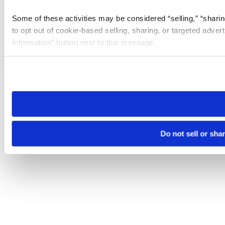
Some of these activities may be considered “selling,” “sharin
to opt out of cookie-based selling, sharing, or targeted adver
Information” button next to this message.
Please note that your opt-out preference is stored at the br
site you visit. If you access our sites from a different device
need to be set again.
Do not sell or sha