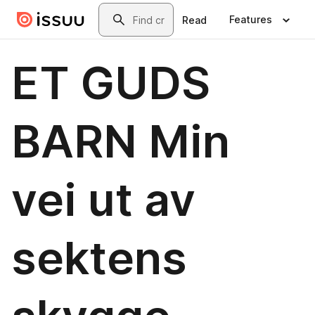
Skip to main content
Search
Features
Read
ET GUDS
BARN Min
vei ut av
sektens