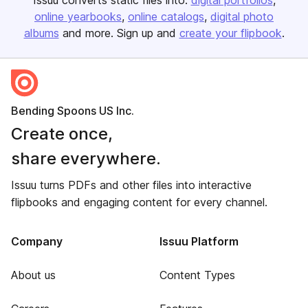
Issuu converts static files into:
digital portfolios
online yearbooks
online catalogs
digital photo
albums
and more. Sign up and
create your flipbook
.
Bending Spoons US Inc.
Create once,
share everywhere.
Issuu turns PDFs and other files into interactive
flipbooks and engaging content for every channel.
Company
Issuu Platform
About us
Content Types