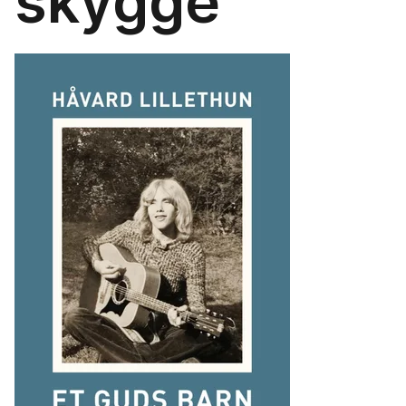
skygge