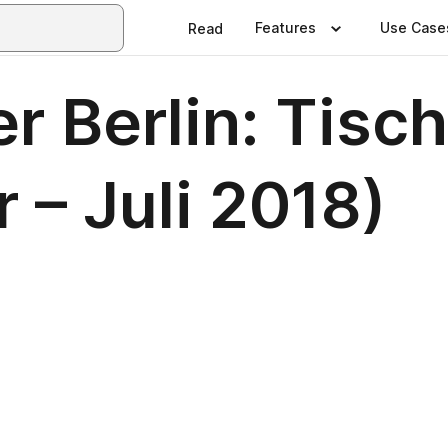
Features
Use Case
Read
 Berlin: Tisch
 – Juli 2018)