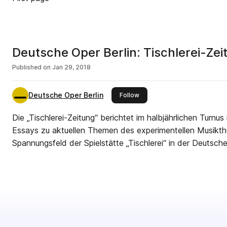
Deutsche Oper Berlin: Tischlerei-Zeit
Published on
Jan 29, 2018
Deutsche Oper Berlin
this publisher
Follow
Die „Tischlerei-Zeitung“ berichtet im halbjährlichen Turnu
Essays zu aktuellen Themen des experimentellen Musikt
Spannungsfeld der Spielstätte „Tischlerei“ in der Deutsche