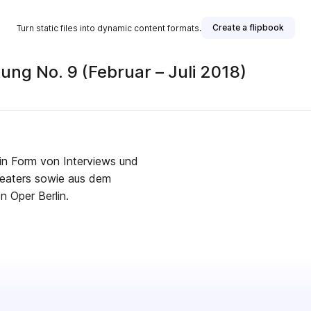
Create a flipbook
Turn static files into dynamic content formats.
ung No. 9 (Februar – Juli 2018)
s in Form von Interviews und
heaters sowie aus dem
n Oper Berlin.