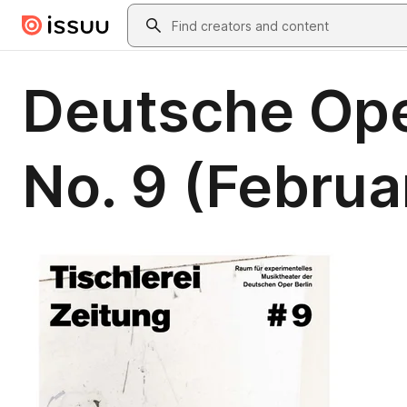
Skip to main content
Search
Deutsche Oper
No. 9 (Februar