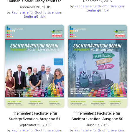
Cannabis oder Handy schützen
December 7, 2018
by
Fachstelle für Suchtprävention
December 20, 2018
Berlin gGmbH
by
Fachstelle für Suchtprävention
Berlin gGmbH
Themenheft Fachstelle für
Themenheft Fachstelle für
Suchtprävention, Ausgabe 51
Suchtprävention, Ausgabe 50
September 21, 2018
June 27, 2018
by
Fachstelle für Suchtprävention
by
Fachstelle für Suchtprävention