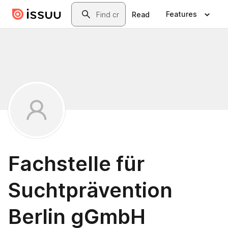
Skip to main content
Search
Features
Read
Fachstelle für
Suchtprävention
Berlin gGmbH