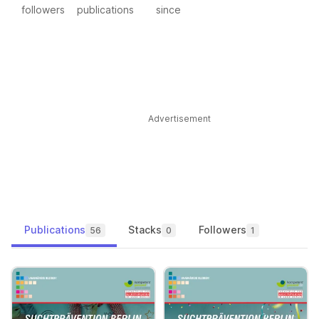
followers
publications
since
Advertisement
Publications
Stacks
Followers
56
0
1