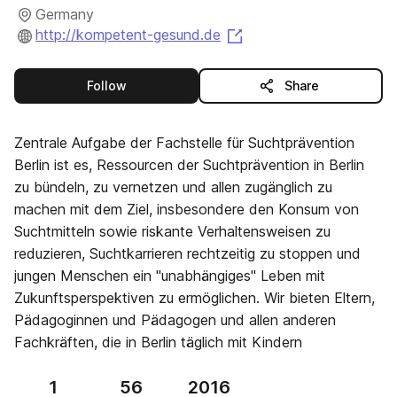
Germany
(opens in a new tab)
http://kompetent-gesund.de
this publisher
Follow
Share
Zentrale Aufgabe der Fachstelle für Suchtprävention
Berlin ist es, Ressourcen der Suchtprävention in Berlin
zu bündeln, zu vernetzen und allen zugänglich zu
machen mit dem Ziel, insbesondere den Konsum von
Suchtmitteln sowie riskante Verhaltensweisen zu
reduzieren, Suchtkarrieren rechtzeitig zu stoppen und
jungen Menschen ein "unabhängiges" Leben mit
Zukunftsperspektiven zu ermöglichen. Wir bieten Eltern,
Pädagoginnen und Pädagogen und allen anderen
Fachkräften, die in Berlin täglich mit Kindern
1
56
2016