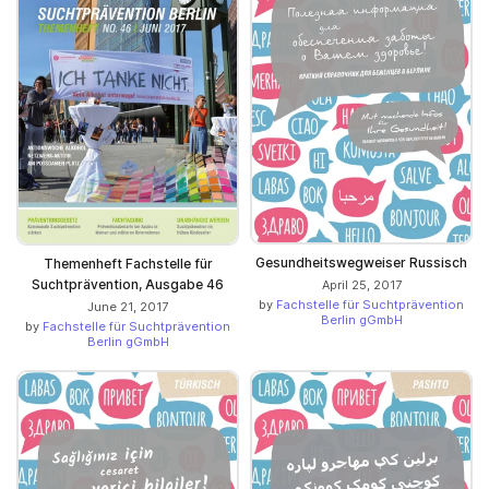
Gesundheitswegweiser Russisch
Themenheft Fachstelle für
Suchtprävention, Ausgabe 46
April 25, 2017
by
Fachstelle für Suchtprävention
June 21, 2017
Berlin gGmbH
by
Fachstelle für Suchtprävention
Berlin gGmbH