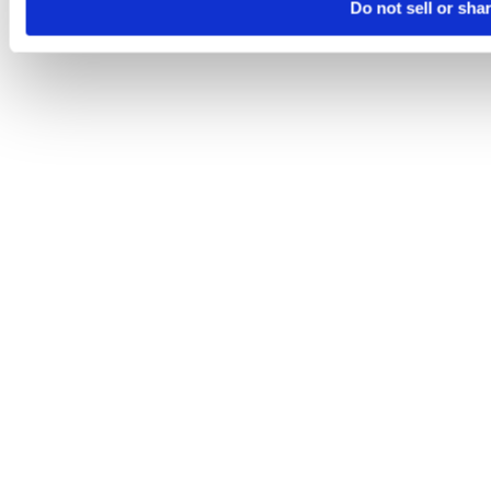
Do not sell or sha