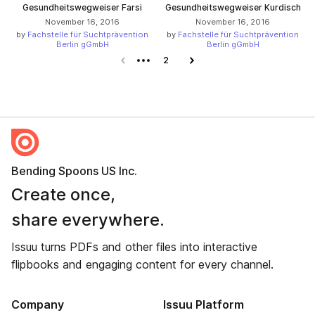
Gesundheitswegweiser Farsi
Gesundheitswegweiser Kurdisch
November 16, 2016
November 16, 2016
by
Fachstelle für Suchtprävention
by
Fachstelle für Suchtprävention
Berlin gGmbH
Berlin gGmbH
Previous page
2
Next page
Bending Spoons US Inc.
Create once,
share everywhere.
Issuu turns PDFs and other files into interactive
flipbooks and engaging content for every channel.
Company
Issuu Platform