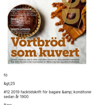
fö
&gt;25
#12 2019 facktidskrift för bagare &amp; konditorer
sedan år 1900