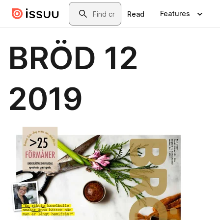
Skip to main content
Search
Features
Read
BRÖD 12
2019