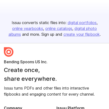
Issuu converts static files into:
digital portfolios
online yearbooks
online catalogs
digital photo
albums
and more. Sign up and
create your flipbook
.
Bending Spoons US Inc.
Create once,
share everywhere.
Issuu turns PDFs and other files into interactive
flipbooks and engaging content for every channel.
Company
Issuu Platform