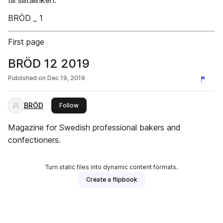
till silltallriken.
BRÖD _ 1
First page
BRÖD 12 2019
Published on
Dec 19, 2019
BRÖD
this publisher
Follow
Magazine for Swedish professional bakers and
confectioners.
Turn static files into dynamic content formats.
Create a flipbook