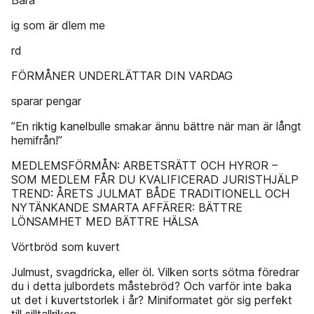
Bara
ig som är dlem me
rd
FÖRMÅNER UNDERLÄTTAR DIN VARDAG
sparar pengar
”En riktig kanelbulle smakar ännu bättre när man är långt
hemifrån!”
MEDLEMSFÖRMÅN: ARBETSRÄTT OCH HYROR –
SOM MEDLEM FÅR DU KVALIFICERAD JURISTHJÄLP
TREND: ÅRETS JULMAT BÅDE TRADITIONELL OCH
NYTÄNKANDE SMARTA AFFÄRER: BÄTTRE
LÖNSAMHET MED BÄTTRE HÄLSA
Vörtbröd som kuvert
Julmust, svagdricka, eller öl. Vilken sorts sötma föredrar
du i detta julbordets måstebröd? Och varför inte baka
ut det i kuvertstorlek i år? Miniformatet gör sig perfekt