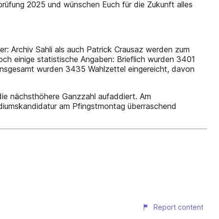
prüfung 2025 und wünschen Euch für die Zukunft alles
r: Archiv Sahli als auch Patrick Crausaz werden zum
h einige statistische Angaben: Brieflich wurden 3401
Insgesamt wurden 3435 Wahlzettel eingereicht, davon
die nächsthöhere Ganzzahl aufaddiert. Am
äsidiumskandidatur am Pfingstmontag überraschend
Report content