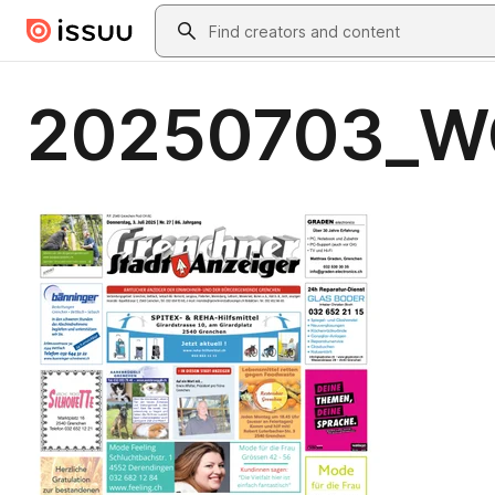
Skip to main content
Search
20250703_