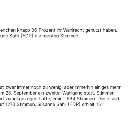
 Grenchen knapp 36 Prozent ihr Wahlrecht genutzt haben.
anne Sahli (FDP) die meisten Stimmen.
t zwar immer noch zu wenig, aber immerhin einiges mehr
 am 28. September ein zweiter Wahlgang statt. Stimmen
d zurückgezogen hatte, erhielt 564 Stimmen. Diese sind
uf 1273 Stimmen. Susanne Sahli (FDP) erhielt 1511