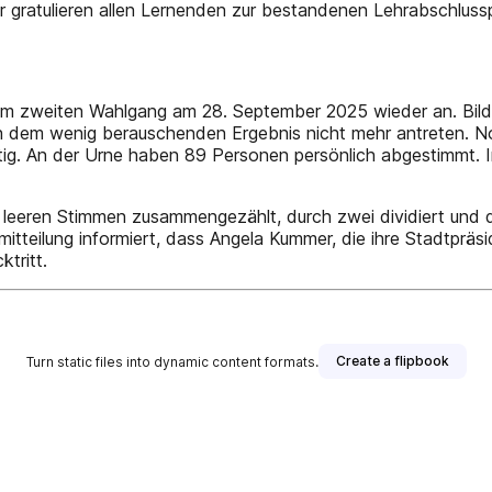
 gratulieren allen Lernenden zur bestandenen Lehrabschluss
um zweiten Wahlgang am 28. September 2025 wieder an. Bilde
 dem wenig berauschenden Ergebnis nicht mehr antreten. Noc
g. An der Urne haben 89 Personen persönlich abgestimmt. 
 leeren Stimmen zusammengezählt, durch zwei dividiert und 
itteilung informiert, dass Angela Kummer, die ihre Stadtpr
tritt.
Create a flipbook
Turn static files into dynamic content formats.