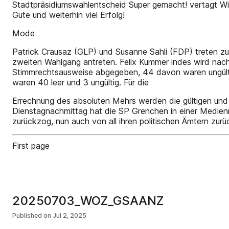
Stadtpräsidiumswahlentscheid Super gemacht! vertagt Wir
Gute und weiterhin viel Erfolg!
Mode
Patrick Crausaz (GLP) und Susanne Sahli (FDP) treten z
zweiten Wahlgang antreten. Felix Kummer indes wird nach
Stimmrechtsausweise abgegeben, 44 davon waren ungülti
waren 40 leer und 3 ungültig. Für die
Errechnung des absoluten Mehrs werden die gültigen und
Dienstagnachmittag hat die SP Grenchen in einer Medienm
zurückzog, nun auch von all ihren politischen Ämtern zurück
First page
20250703_WOZ_GSAANZ
Published on
Jul 2, 2025