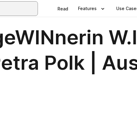
Features
Use Case
Read
geWINnerin W
tra Polk | Au