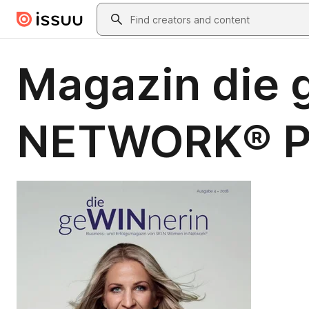
Skip to main content
Search
Magazin die 
NETWORK® Pe