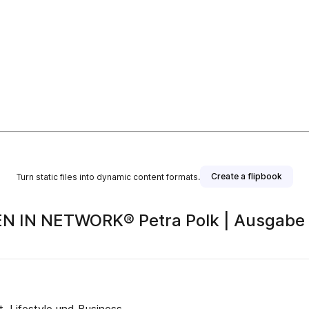
Create a flipbook
Turn static files into dynamic content formats.
EN IN NETWORK® Petra Polk | Ausgabe