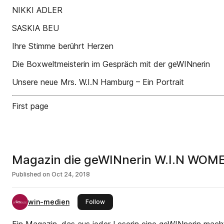
NIKKI ADLER
SASKIA BEU
Ihre Stimme berührt Herzen
Die Boxweltmeisterin im Gespräch mit der geWINnerin
Unsere neue Mrs. W.I.N Hamburg – Ein Portrait
First page
Magazin die geWINnerin W.I.N WOM
Published on
Oct 24, 2018
win-medien
this publisher
Follow