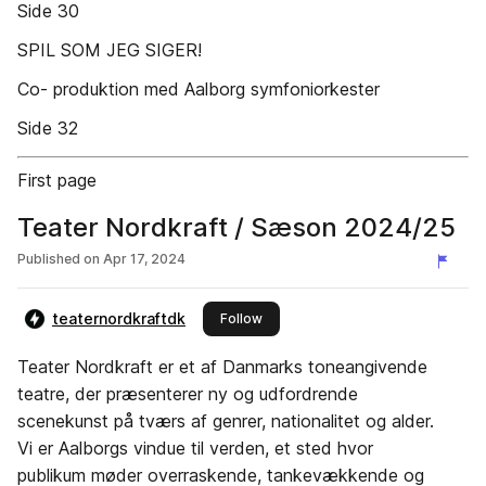
Side 30
SPIL SOM JEG SIGER!
Co- produktion med Aalborg symfoniorkester
Side 32
First page
Teater Nordkraft / Sæson 2024/25
Published on
Apr 17, 2024
teaternordkraftdk
this publisher
Follow
Teater Nordkraft er et af Danmarks toneangivende
teatre, der præsenterer ny og udfordrende
scenekunst på tværs af genrer, nationalitet og alder.
Vi er Aalborgs vindue til verden, et sted hvor
publikum møder overraskende, tankevækkende og