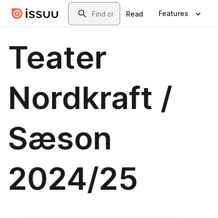
Skip to main content
Search
Features
Read
Teater
Nordkraft /
Sæson
2024/25