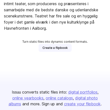
intimt teater, som produceres og præsenteres i
samarbejde med de bedste danske og udenlandske
scenekunstnere. Teatret har fire sale og en hyggelig
foyer i det gamle elværk i den nye kulturklynge på
Havnefronten i Aalborg.
Turn static files into dynamic content formats.
Create a flipbook
Issuu converts static files into:
digital portfolios
online yearbooks
online catalogs
digital photo
albums
and more. Sign up and
create your flipbook
.