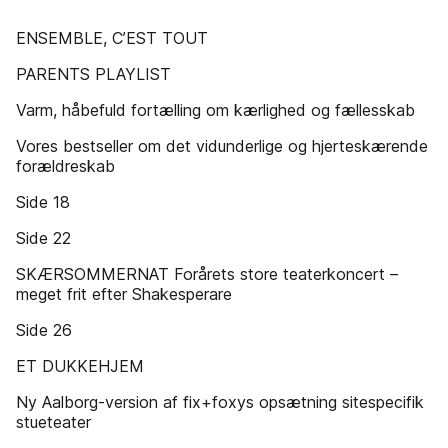
ENSEMBLE, C’EST TOUT
PARENTS PLAYLIST
Varm, håbefuld fortælling om kærlighed og fællesskab
Vores bestseller om det vidunderlige og hjerteskærende
forældreskab
Side 18
Side 22
SKÆRSOMMERNAT Forårets store teaterkoncert –
meget frit efter Shakesperare
Side 26
ET DUKKEHJEM
Ny Aalborg-version af fix+foxys opsætning sitespecifik
stueteater