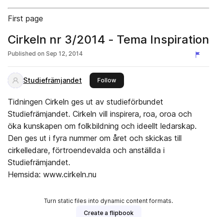
First page
Cirkeln nr 3/2014 - Tema Inspiration
Published on
Sep 12, 2014
Studiefrämjandet
this publisher
Follow
Tidningen Cirkeln ges ut av studieförbundet
Studiefrämjandet. Cirkeln vill inspirera, roa, oroa och
öka kunskapen om folkbildning och ideellt ledarskap.
Den ges ut i fyra nummer om året och skickas till
cirkelledare, förtroendevalda och anställda i
Studiefrämjandet.
Hemsida: www.cirkeln.nu
Turn static files into dynamic content formats.
Create a flipbook