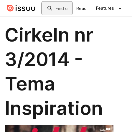
Skip to main content
Search
Features
Read
Cirkeln nr
3/2014 -
Tema
Inspiration