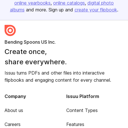
online yearbooks
online catalogs
digital photo
albums
and more. Sign up and
create your flipbook
.
Bending Spoons US Inc.
Create once,
share everywhere.
Issuu turns PDFs and other files into interactive
flipbooks and engaging content for every channel.
Company
Issuu Platform
About us
Content Types
Careers
Features