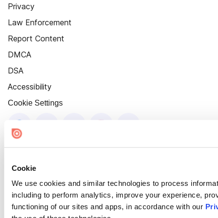
Privacy
Law Enforcement
Report Content
DMCA
DSA
Accessibility
Cookie Settings
Cookie
We use cookies and similar technologies to process informat
including to perform analytics, improve your experience, prov
functioning of our sites and apps, in accordance with our
Pri