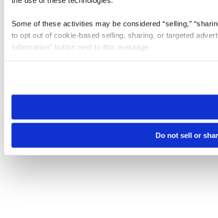
the use of these technologies.
Some of these activities may be considered “selling,” “sharin
to opt out of cookie-based selling, sharing, or targeted adver
Information” button next to this message.
Please note that your opt-out preference is stored at the br
site you visit. If you access our sites from a different device
need to be set again.
Do not sell or sha