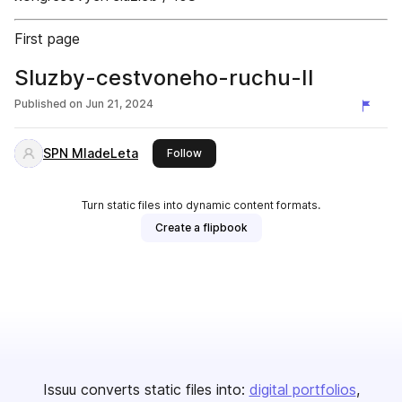
First page
Sluzby-cestvoneho-ruchu-II
Published on
Jun 21, 2024
SPN MladeLeta
this publisher
Follow
Turn static files into dynamic content formats.
Create a flipbook
Issuu converts static files into:
digital portfolios