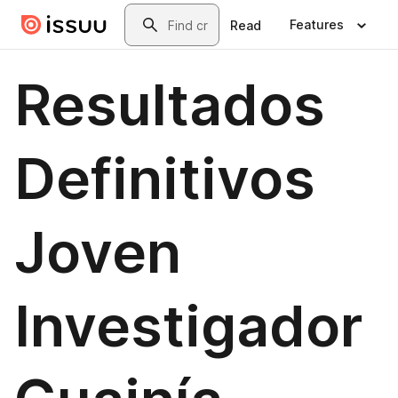
Skip to main content
Search
Features
Read
Resultados
Definitivos
Joven
Investigador