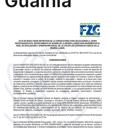
Guainía