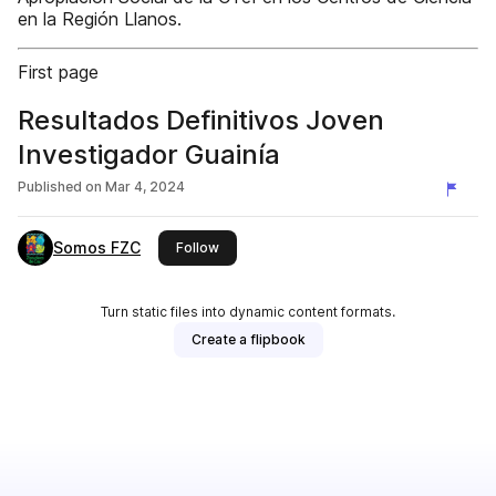
en la Región Llanos.
First page
Resultados Definitivos Joven
Investigador Guainía
Published on
Mar 4, 2024
Somos FZC
this publisher
Follow
Turn static files into dynamic content formats.
Create a flipbook