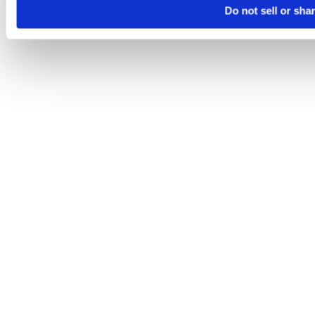
Do not sell or sha