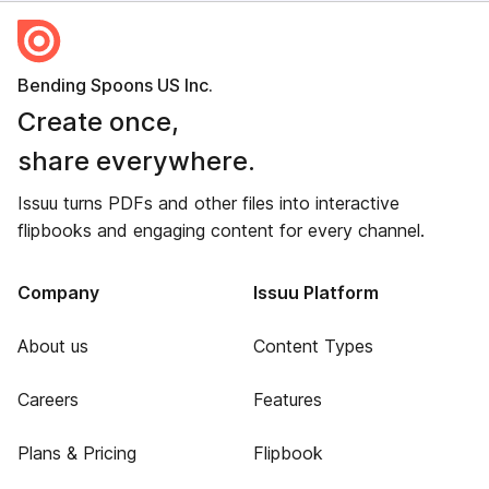
Bending Spoons US Inc.
Create once,
share everywhere.
Issuu turns PDFs and other files into interactive
flipbooks and engaging content for every channel.
Company
Issuu Platform
About us
Content Types
Careers
Features
Plans & Pricing
Flipbook