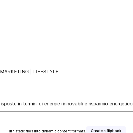
 MARKETING | LIFESTYLE
ste in termini di energie rinnovabili e risparmio energetico
Create a flipbook
Turn static files into dynamic content formats.