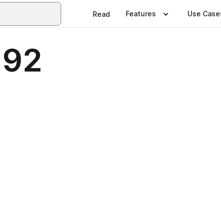
Features
Use Case
Read
192