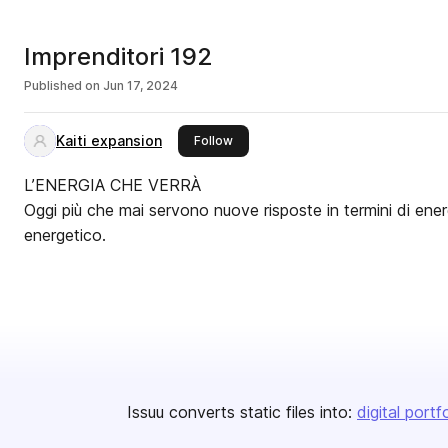
Imprenditori 192
Published on
Jun 17, 2024
Kaiti expansion
this publisher
Follow
L’ENERGIA CHE VERRÀ
Oggi più che mai servono nuove risposte in termini di energ
energetico.
Issuu converts static files into:
digital portf