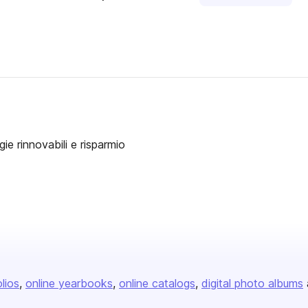
ie rinnovabili e risparmio
olios
online yearbooks
online catalogs
digital photo albums