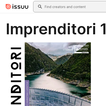
Skip to main content
Search
Imprenditori 