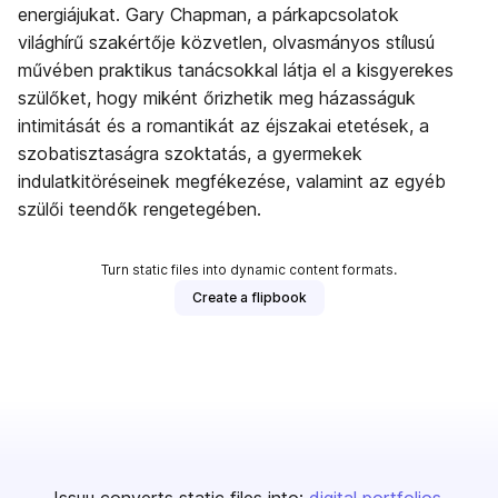
energiájukat. Gary Chapman, a párkapcsolatok
világhírű szakértője közvetlen, olvasmányos stílusú
művében praktikus tanácsokkal látja el a kisgyerekes
szülőket, hogy miként őrizhetik meg házasságuk
intimitását és a romantikát az éjszakai etetések, a
szobatisztaságra szoktatás, a gyermekek
indulatkitöréseinek megfékezése, valamint az egyéb
szülői teendők rengetegében.
Turn static files into dynamic content formats.
Create a flipbook