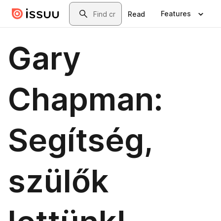
Skip to main content
Search
Features
Read
Gary
Chapman:
Segítség,
szülők