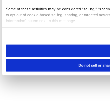
Some of these activities may be considered “selling,” “sharin
to opt out of cookie-based selling, sharing, or targeted adver
Information” button next to this message.
Please note that your opt-out preference is stored at the br
site you visit. If you access our sites from a different device
need to be set again.
Do not sell or sha