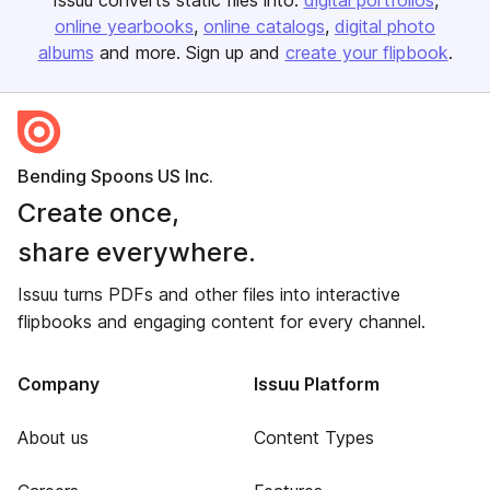
Issuu converts static files into:
digital portfolios
online yearbooks
online catalogs
digital photo
albums
and more. Sign up and
create your flipbook
.
Bending Spoons US Inc.
Create once,
share everywhere.
Issuu turns PDFs and other files into interactive
flipbooks and engaging content for every channel.
Company
Issuu Platform
About us
Content Types