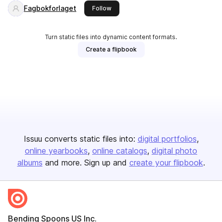
Fagbokforlaget
this publisher
Follow
Turn static files into dynamic content formats.
Create a flipbook
Issuu converts static files into:
digital portfolios
online yearbooks
online catalogs
digital photo
albums
and more. Sign up and
create your flipbook
.
Bending Spoons US Inc.