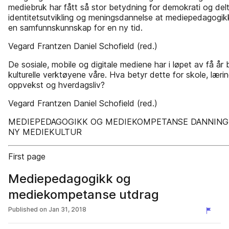
mediebruk har fått så stor betydning for demokrati og delt
identitetsutvikling og meningsdannelse at mediepedagogik
en samfunnskunnskap for en ny tid.
Vegard Frantzen Daniel Schofield (red.)
De sosiale, mobile og digitale mediene har i løpet av få år
kulturelle verktøyene våre. Hva betyr dette for skole, lærin
oppvekst og hverdagsliv?
Vegard Frantzen Daniel Schofield (red.)
MEDIEPEDAGOGIKK OG MEDIEKOMPETANSE DANNING 
NY MEDIEKULTUR
First page
Mediepedagogikk og
mediekompetanse utdrag
Published on
Jan 31, 2018