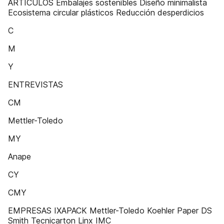
ARTÍCULOS Embalajes sostenibles Diseño minimalista
Ecosistema circular plásticos Reducción desperdicios
C
M
Y
ENTREVISTAS
CM
Mettler-Toledo
MY
Anape
CY
CMY
EMPRESAS IXAPACK Mettler-Toledo Koehler Paper DS
Smith Tecnicarton Linx IMC