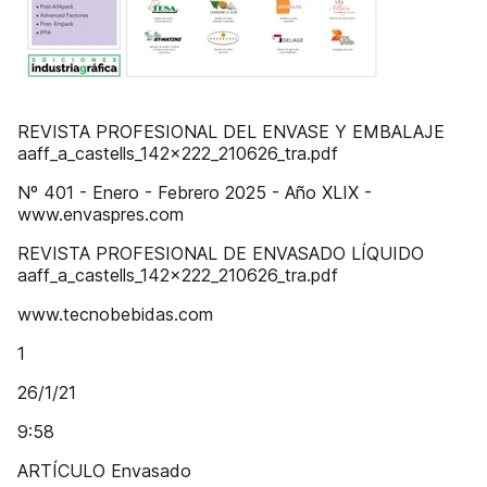
REVISTA PROFESIONAL DEL ENVASE Y EMBALAJE
aaff_a_castells_142x222_210626_tra.pdf
Nº 401 - Enero - Febrero 2025 - Año XLIX -
www.envaspres.com
REVISTA PROFESIONAL DE ENVASADO LÍQUIDO
aaff_a_castells_142x222_210626_tra.pdf
www.tecnobebidas.com
1
26/1/21
9:58
ARTÍCULO Envasado