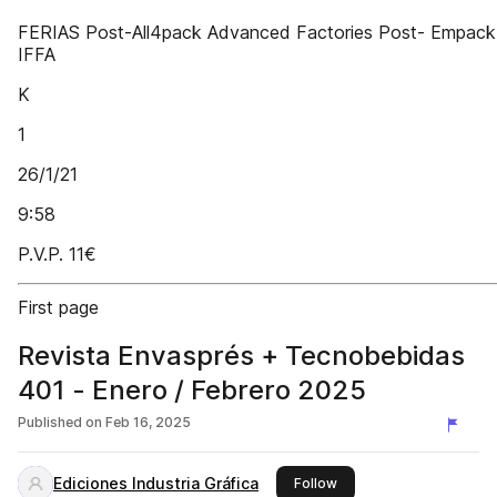
FERIAS Post-All4pack Advanced Factories Post- Empack
IFFA
K
1
26/1/21
9:58
P.V.P. 11€
First page
Revista Envasprés + Tecnobebidas
401 - Enero / Febrero 2025
Published on
Feb 16, 2025
Ediciones Industria Gráfica
this publisher
Follow