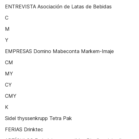
ENTREVISTA Asociación de Latas de Bebidas
C
M
Y
EMPRESAS Domino Mabeconta Markem-Imaje
CM
MY
CY
CMY
K
Sidel thyssenkrupp Tetra Pak
FERIAS Drinktec