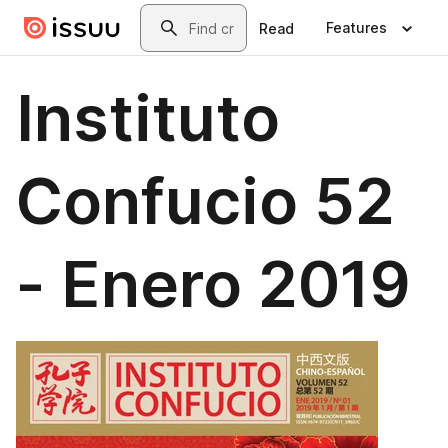
Skip to main content
Search
Features
Read
Instituto
Confucio 52
- Enero 2019