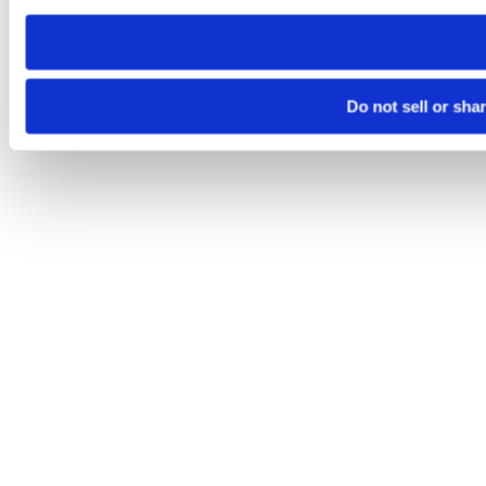
need to be set again.
Do not sell or sha