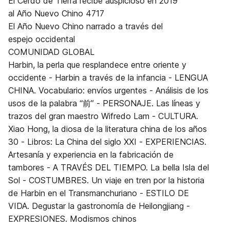
El Cerdo de Tierra recibe auspicioso en 2019
al Año Nuevo Chino 4717
El Año Nuevo Chino narrado a través del
espejo occidental
COMUNIDAD GLOBAL
Harbin, la perla que resplandece entre oriente y
occidente - Harbin a través de la infancia - LENGUA
CHINA. Vocabulario: envíos urgentes - Análisis de los
usos de la palabra “前” - PERSONAJE. Las líneas y
trazos del gran maestro Wifredo Lam - CULTURA.
Xiao Hong, la diosa de la literatura china de los años
30 - Libros: La China del siglo XXI - EXPERIENCIAS.
Artesanía y experiencia en la fabricación de
tambores - A TRAVÉS DEL TIEMPO. La bella Isla del
Sol - COSTUMBRES. Un viaje en tren por la historia
de Harbin en el Transmanchuriano - ESTILO DE
VIDA. Degustar la gastronomía de Heilongjiang -
EXPRESIONES. Modismos chinos