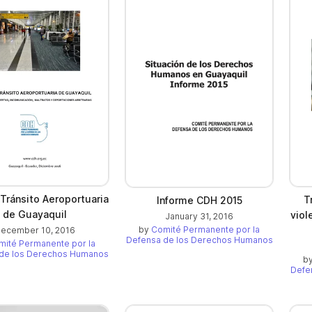
 Tránsito Aeroportuaria
T
Informe CDH 2015
de Guayaquil
viol
January 31, 2016
by
Comité Permanente por la
ecember 10, 2016
Defensa de los Derechos Humanos
mité Permanente por la
de los Derechos Humanos
b
Defe