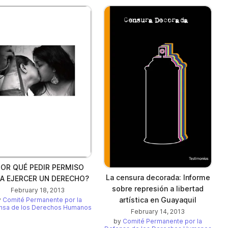
OR QUÉ PEDIR PERMISO
La censura decorada: Informe
A EJERCER UN DERECHO?
sobre represión a libertad
February 18, 2013
artística en Guayaquil
y
Comité Permanente por la
nsa de los Derechos Humanos
February 14, 2013
by
Comité Permanente por la