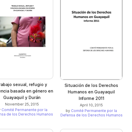
rabajo sexual, refugio y
Situación de los Derechos
encia basada en género en
Humanos en Guayaquil
Guayaquil y Durán
Informe 2011
November 25, 2015
April 10, 2015
y
Comité Permanente por la
by
Comité Permanente por la
nsa de los Derechos Humanos
Defensa de los Derechos Humanos