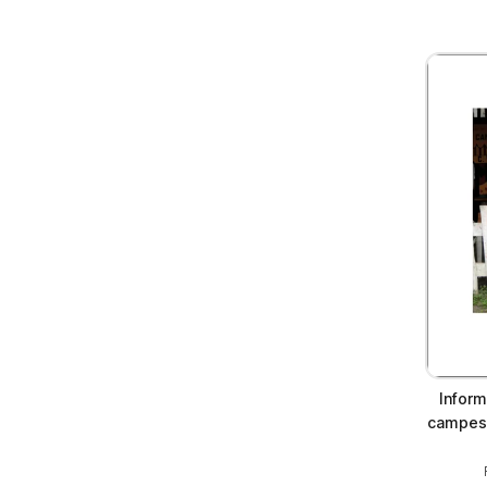
Inform
campesin