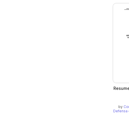
Resumen
by
Co
Defensa 