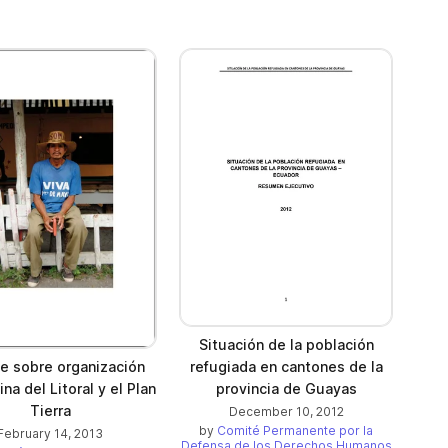
Situación de la población
e sobre organización
refugiada en cantones de la
a del Litoral y el Plan
provincia de Guayas
Tierra
December 10, 2012
by
Comité Permanente por la
February 14, 2013
Defensa de los Derechos Humanos