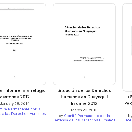
 informe final refugio
Situación de los Derechos
¿P
cantones 2012
Humanos en Guayaquil
PAR
Informe 2012
January 28, 2014
mité Permanente por la
March 28, 2013
de los Derechos Humanos
b
by
Comité Permanente por la
Defe
Defensa de los Derechos Humanos