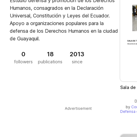
Estudio defensa y promoción de los Derechos
Humanos, consagrados en la Declaración
Universal, Constitución y Leyes del Ecuador.
Apoyo a organizaciones populares para la
defensa de los Derechos Humanos en la ciudad
de Guayaquil.
0
18
2013
followers
publications
since
Sala de
D
by
Co
Advertisement
Defensa 