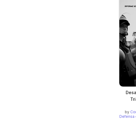
Desa
Tr
by
Co
Defensa 