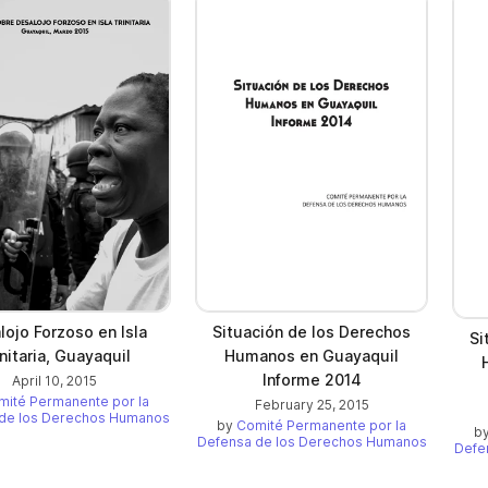
lojo Forzoso en Isla
Situación de los Derechos
Si
initaria, Guayaquil
Humanos en Guayaquil
Informe 2014
April 10, 2015
mité Permanente por la
February 25, 2015
de los Derechos Humanos
by
Comité Permanente por la
b
Defensa de los Derechos Humanos
Defe