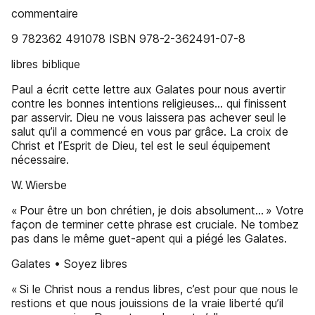
commentaire
9 782362 491078 ISBN 978-2-362491-07-8
libres biblique
Paul a écrit cette lettre aux Galates pour nous avertir
contre les bonnes intentions religieuses… qui finissent
par asservir. Dieu ne vous laissera pas achever seul le
salut qu’il a commencé en vous par grâce. La croix de
Christ et l’Esprit de Dieu, tel est le seul équipement
nécessaire.
W. Wiersbe
« Pour être un bon chrétien, je dois absolument… » Votre
façon de terminer cette phrase est cruciale. Ne tombez
pas dans le même guet-apent qui a piégé les Galates.
Galates • Soyez libres
« Si le Christ nous a rendus libres, c’est pour que nous le
restions et que nous jouissions de la vraie liberté qu’il