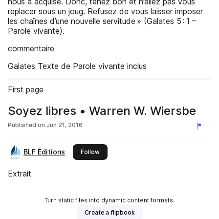
nous a acquise. Donc, tenez bon et n’allez pas vous
replacer sous un joug. Refusez de vous laisser imposer
les chaînes d’une nouvelle servitude » (Galates 5 : 1 –
Parole vivante).
commentaire
Galates Texte de Parole vivante inclus
First page
Soyez libres • Warren W. Wiersbe
Published on
Jun 21, 2016
BLF Éditions
this publisher
Follow
Extrait
Turn static files into dynamic content formats.
Create a flipbook