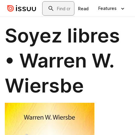
Skip to main content
Search
Features
Read
Soyez libres
• Warren W.
Wiersbe