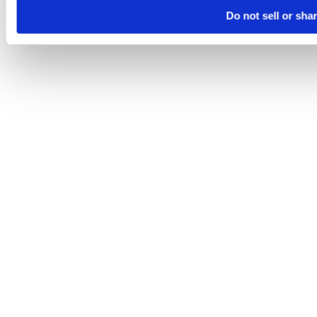
Do not sell or sha