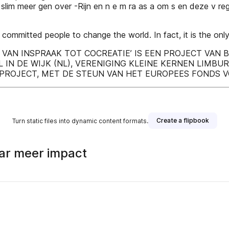
slim meer gen over -Rijn en n e m ra as a om s en deze v reg
committed people to change the world. In fact, it is the on
 VAN INSPRAAK TOT COCREATIE’ IS EEN PROJECT VAN
L IN DE WIJK (NL), VERENIGING KLEINE KERNEN LIMBUR
 PROJECT, MET DE STEUN VAN HET EUROPEES FONDS 
Create a flipbook
Turn static files into dynamic content formats.
ar meer impact