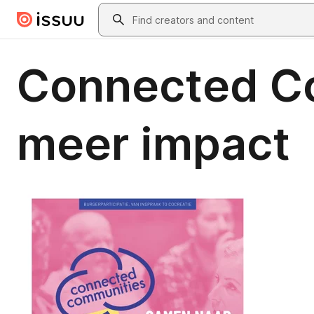
Skip to main content
Search
Connected C
meer impact