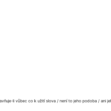
pravňuje-li vůbec co k užití slova / není to jeho podoba / ani