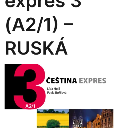
expres 3
(A2/1) –
RUSKÁ