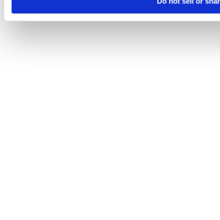
Do not sell or sha