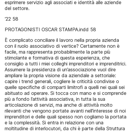
esprimere servizio agli associati e identità alle aziende
del settore.
‘22 58
PROTAGONISTI OSCAR STAMPA.indd 58
È complicato conciliare il lavoro nella propria azienda
con il ruolo associativo di vertice? Certamente non è
facile, ma rappresenta probabilmente la parte più
stimolante e formativa di questa esperienza, che
consiglio a tutti i miei colleghi imprenditori e imprenditrici.
Assumere la presidenza di un’associazione vuol dire
ampliare la propria visione da aziendale a settoriale:
capire i trend generali, cogliere le criticità condivise o
quelle specifiche di comparti limitrofi a quelli nei quali sei
abituato ad operare. Si tocca con mano e si comprende
più a fondo l’attività associativa, in tutta la sua
articolazione di servizi, ma anche di attività molto
rilevanti che vengono portate avanti nell’interesse di noi
imprenditori e delle quali spesso non cogliamo la portata
e la complessità. Si entra in relazione con una
moltitudine di interlocutori, da chi è parte della Struttura