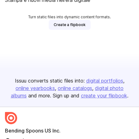
Stampa e nuovi media nell'era digitale
Turn static files into dynamic content formats.
Create a flipbook
Issuu converts static files into:
digital portfolios
online yearbooks
online catalogs
digital photo
albums
and more. Sign up and
create your flipbook
.
Bending Spoons US Inc.