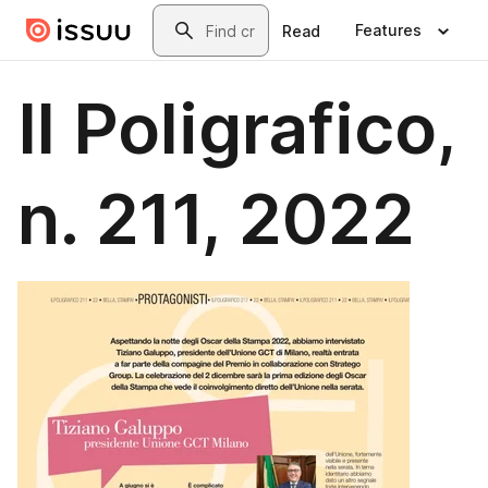
Skip to main content
Search
Features
Read
Il Poligrafico,
n. 211, 2022