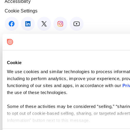
Accessibility
Cookie Settings
Cookie
We use cookies and similar technologies to process informat
including to perform analytics, improve your experience, prov
functioning of our sites and apps, in accordance with our
Pri
the use of these technologies.
Some of these activities may be considered “selling,” “sharin
to opt out of cookie-based selling, sharing, or targeted adver
Information” button next to this message.