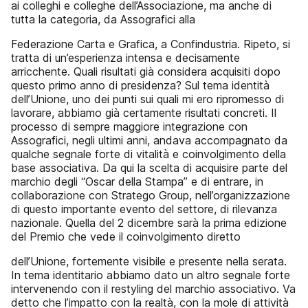
ai colleghi e colleghe dell’Associazione, ma anche di
tutta la categoria, da Assografici alla
Federazione Carta e Grafica, a Confindustria. Ripeto, si
tratta di un’esperienza intensa e decisamente
arricchente. Quali risultati già considera acquisiti dopo
questo primo anno di presidenza? Sul tema identità
dell’Unione, uno dei punti sui quali mi ero ripromesso di
lavorare, abbiamo già certamente risultati concreti. Il
processo di sempre maggiore integrazione con
Assografici, negli ultimi anni, andava accompagnato da
qualche segnale forte di vitalità e coinvolgimento della
base associativa. Da qui la scelta di acquisire parte del
marchio degli “Oscar della Stampa” e di entrare, in
collaborazione con Stratego Group, nell’organizzazione
di questo importante evento del settore, di rilevanza
nazionale. Quella del 2 dicembre sarà la prima edizione
del Premio che vede il coinvolgimento diretto
dell’Unione, fortemente visibile e presente nella serata.
In tema identitario abbiamo dato un altro segnale forte
intervenendo con il restyling del marchio associativo. Va
detto che l’impatto con la realtà, con la mole di attività