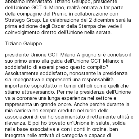
abbiamo intervistato Tiziano Galuppo, presidente
dell’Unione GCT di Milano, realtà entrata a far parte
della compagine del Premio in collaborazione con
Stratego Group. La celebrazione del 2 dicembre sarà la
prima edizione degli Oscar della Stampa che vede il
coinvolgimento diretto dell’Unione nella serata.
Tiziano Galuppo
presidente Unione GCT Milano A giugno si è concluso il
suo primo anno alla guida dell’Unione GCT Milano: è
soddisfatto di essersi preso questo compito?
Assolutamente soddisfatto, nonostante la presidenza
sia impegnativa e rappresenti una responsabilità
importante soprattutto in tempi difficili come quelli che
stiamo attraversando. Per me la presidenza dell’Unione
va a coronare una lunga esperienza nel settore e
rappresenta un grande onore. Anche perché durante la
mia carriera ho sempre creduto nel ruolo delle
associazioni di cui ho sperimentato direttamente utilità e
rilevanza. E poi ho trovato un’Unione in salute, solida
nella base associativa e con i conti in ordine, ben
integrata nelle attività di categoria e capace di