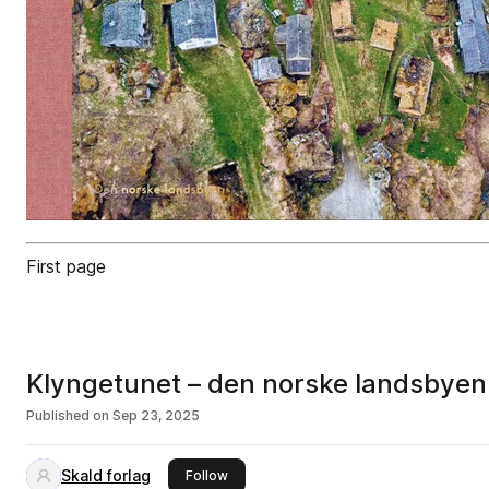
First page
Klyngetunet – den norske landsbyen
Published on
Sep 23, 2025
Skald forlag
this publisher
Follow