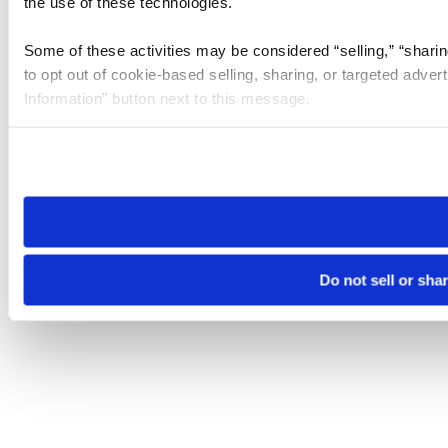
the use of these technologies.
Some of these activities may be considered “selling,” “sharin
to opt out of cookie-based selling, sharing, or targeted adver
Information” button next to this message.
Please note that your opt-out preference is stored at the br
site you visit. If you access our sites from a different device
need to be set again.
Do not sell or sha