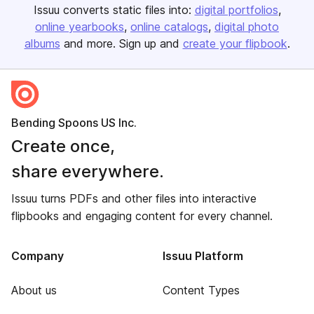
Issuu converts static files into:
digital portfolios
online yearbooks
online catalogs
digital photo
albums
and more. Sign up and
create your flipbook
.
Bending Spoons US Inc.
Create once,
share everywhere.
Issuu turns PDFs and other files into interactive
flipbooks and engaging content for every channel.
Company
Issuu Platform
About us
Content Types