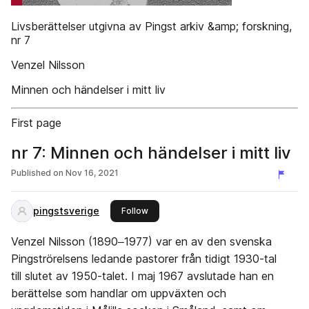
Livsberättelser utgivna av Pingst arkiv &amp; forskning,
nr 7
Venzel Nilsson
Minnen och händelser i mitt liv
First page
nr 7: Minnen och händelser i mitt liv
Published on
Nov 16, 2021
pingstsverige
this publisher
Follow
Venzel Nilsson (1890‒1977) var en av den svenska
Pingströrelsens ledande pastorer från tidigt 1930-tal
till slutet av 1950-talet. I maj 1967 avslutade han en
berättelse som handlar om uppväxten och