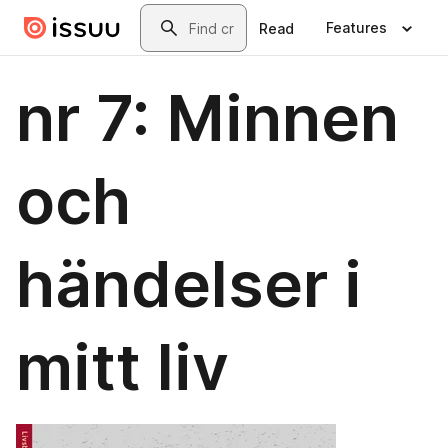
Skip to main content
Search
Features
Read
nr 7: Minnen
och
händelser i
mitt liv