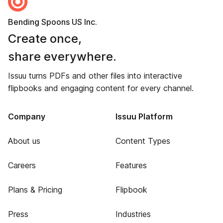
Bending Spoons US Inc.
Create once,
share everywhere.
Issuu turns PDFs and other files into interactive
flipbooks and engaging content for every channel.
Company
Issuu Platform
About us
Content Types
Careers
Features
Plans & Pricing
Flipbook
Press
Industries