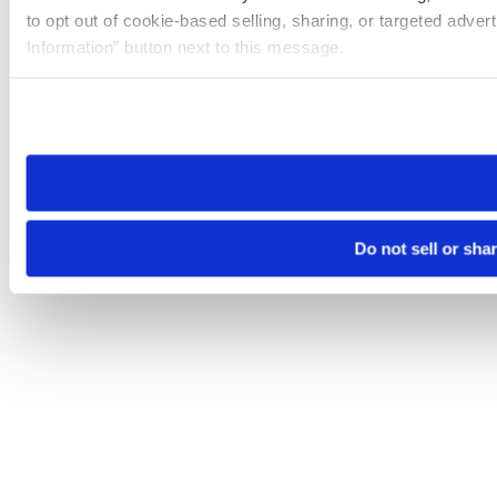
to opt out of cookie-based selling, sharing, or targeted adver
Information” button next to this message.
Please note that your opt-out preference is stored at the br
site you visit. If you access our sites from a different device
need to be set again.
Do not sell or sha