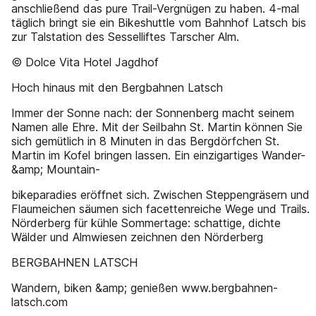
anschließend das pure Trail-Vergnügen zu haben. 4-mal
täglich bringt sie ein Bikeshuttle vom Bahnhof Latsch bis
zur Talstation des Sesselliftes Tarscher Alm.
© Dolce Vita Hotel Jagdhof
Hoch hinaus mit den Bergbahnen Latsch
Immer der Sonne nach: der Sonnenberg macht seinem
Namen alle Ehre. Mit der Seilbahn St. Martin können Sie
sich gemütlich in 8 Minuten in das Bergdörfchen St.
Martin im Kofel bringen lassen. Ein einzigartiges Wander-
&amp; Mountain-
bikeparadies eröffnet sich. Zwischen Steppengräsern und
Flaumeichen säumen sich facettenreiche Wege und Trails.
Nörderberg für kühle Sommertage: schattige, dichte
Wälder und Almwiesen zeichnen den Nörderberg
BERGBAHNEN LATSCH
Wandern, biken &amp; genießen www.bergbahnen-
latsch.com