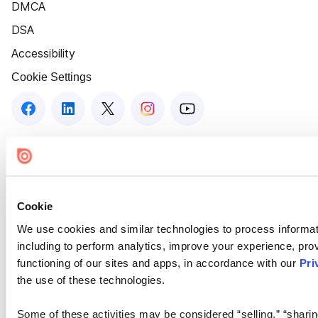
DMCA
DSA
Accessibility
Cookie Settings
Cookie
We use cookies and similar technologies to process informat
including to perform analytics, improve your experience, prov
functioning of our sites and apps, in accordance with our
Pri
the use of these technologies.
Some of these activities may be considered “selling,” “sharin