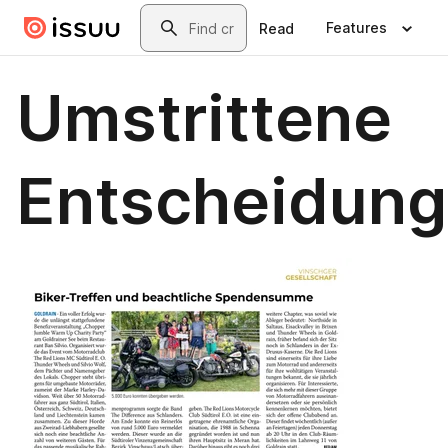
Skip to main content
Search
Features
Read
Umstrittene
Entscheidung