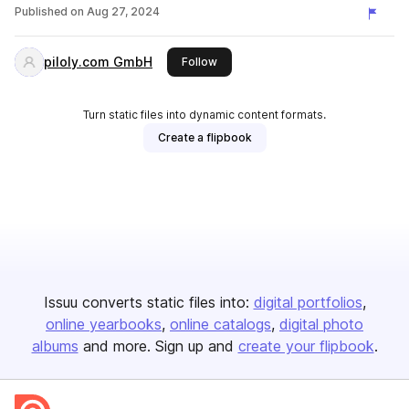
Published on
Aug 27, 2024
piloly.com GmbH
this publisher
Follow
Turn static files into dynamic content formats.
Create a flipbook
Issuu converts static files into:
digital portfolios
online yearbooks
online catalogs
digital photo
albums
and more. Sign up and
create your flipbook
.