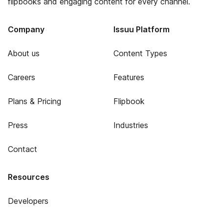
flipbooks and engaging content for every channel.
Company
Issuu Platform
About us
Content Types
Careers
Features
Plans & Pricing
Flipbook
Press
Industries
Contact
Resources
Developers