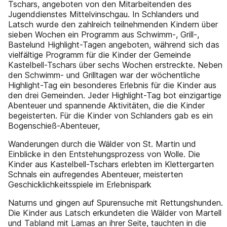
Tschars, angeboten von den Mitarbeitenden des
Jugenddienstes Mittelvinschgau. In Schlanders und
Latsch wurde den zahlreich teilnehmenden Kindern über
sieben Wochen ein Programm aus Schwimm-, Grill-,
Bastelund Highlight-Tagen angeboten, während sich das
vielfältige Programm für die Kinder der Gemeinde
Kastelbell-Tschars über sechs Wochen erstreckte. Neben
den Schwimm- und Grilltagen war der wöchentliche
Highlight-Tag ein besonderes Erlebnis für die Kinder aus
den drei Gemeinden. Jeder Highlight-Tag bot einzigartige
Abenteuer und spannende Aktivitäten, die die Kinder
begeisterten. Für die Kinder von Schlanders gab es ein
Bogenschieß-Abenteuer,
Wanderungen durch die Wälder von St. Martin und
Einblicke in den Entstehungsprozess von Wolle. Die
Kinder aus Kastelbell-Tschars erlebten im Klettergarten
Schnals ein aufregendes Abenteuer, meisterten
Geschicklichkeitsspiele im Erlebnispark
Naturns und gingen auf Spurensuche mit Rettungshunden.
Die Kinder aus Latsch erkundeten die Wälder von Martell
und Tabland mit Lamas an ihrer Seite, tauchten in die