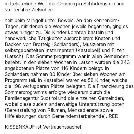
mittelalterliche Welt der Churburg in Schluderns ein und
stellten ihre Zielsicher-
heit beim Minigolf unter Beweis. An den Kennenlern-
Tagen, mit denen die Wochen jeweils begannen, ging es
etwas ruhiger zu. Die Kinder konnten basteln und
handwerkliche Tätigkeiten ausprobieren: Kneten und
Backen von Brotteig (Schlanders), Musizieren mit
selbstgebastelten Instrumenten (Kastelbell) und Filzen
(Latsch). Das Sommerprogramm war in allen Gemeinden
beliebt. In den sieben Wochen in Latsch wurden die 343
angebotenen Plätze von 116 Kindern belegt. In
Schlanders nahmen 80 Kinder über sieben Wochen am
Programm teil. In Kastelbell waren es 58 Kinder, welche
die 198 verfügbaren Plätze belegten. Die Finanzierung des
Sommerprogramms erfolgte wiederum durch die
Familienagentur Südtirol und die einzelnen Gemeinden,
wobei diese zudem anderweitige Unterstützung boten
(Bereitstellung von Räumen, Mensadienste sowie
Hilfeleistungen durch Gemeindemitarbeitende). RED
KISSENKAUF ist Vertrauenssache!