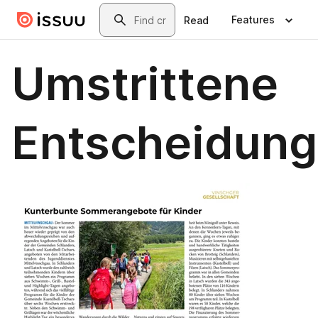
Skip to main content
Search
Features
Read
Umstrittene
Entscheidung