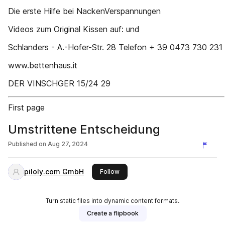
Die erste Hilfe bei NackenVerspannungen
Videos zum Original Kissen auf: und
Schlanders - A.-Hofer-Str. 28 Telefon + 39 0473 730 231
www.bettenhaus.it
DER VINSCHGER 15/24 29
First page
Umstrittene Entscheidung
Published on
Aug 27, 2024
piloly.com GmbH
this publisher
Follow
Turn static files into dynamic content formats.
Create a flipbook