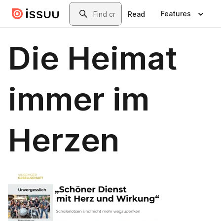
Skip to main content
Search
Features
Read
Die Heimat
immer im
Herzen