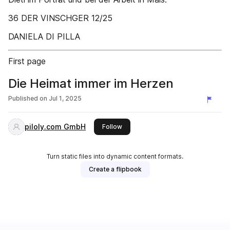
36 DER VINSCHGER 12/25
DANIELA DI PILLA
First page
Die Heimat immer im Herzen
Published on
Jul 1, 2025
piloly.com GmbH
this publisher
Follow
Turn static files into dynamic content formats.
Create a flipbook