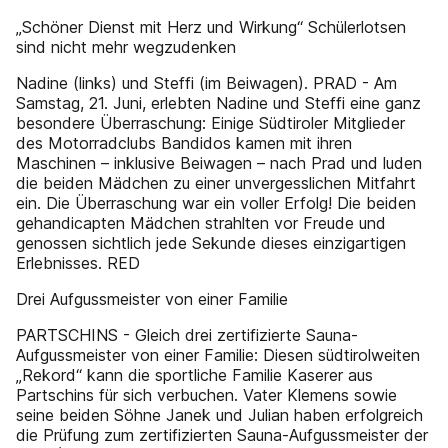
„Schöner Dienst mit Herz und Wirkung“ Schülerlotsen
sind nicht mehr wegzudenken
Nadine (links) und Steffi (im Beiwagen). PRAD - Am
Samstag, 21. Juni, erlebten Nadine und Steffi eine ganz
besondere Überraschung: Einige Südtiroler Mitglieder
des Motorradclubs Bandidos kamen mit ihren
Maschinen – inklusive Beiwagen – nach Prad und luden
die beiden Mädchen zu einer unvergesslichen Mitfahrt
ein. Die Überraschung war ein voller Erfolg! Die beiden
gehandicapten Mädchen strahlten vor Freude und
genossen sichtlich jede Sekunde dieses einzigartigen
Erlebnisses. RED
Drei Aufgussmeister von einer Familie
PARTSCHINS - Gleich drei zertifizierte Sauna-
Aufgussmeister von einer Familie: Diesen südtirolweiten
„Rekord“ kann die sportliche Familie Kaserer aus
Partschins für sich verbuchen. Vater Klemens sowie
seine beiden Söhne Janek und Julian haben erfolgreich
die Prüfung zum zertifizierten Sauna-Aufgussmeister der