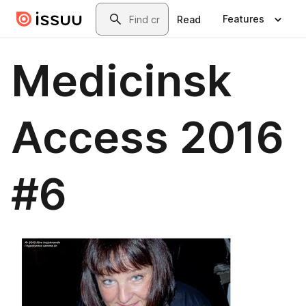
Skip to main content
Search
Features
Read
Medicinsk
Access 2016
#6