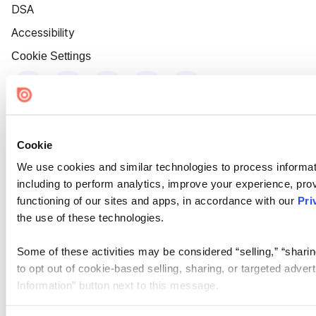
DSA
Accessibility
Cookie Settings
Cookie
We use cookies and similar technologies to process informat
including to perform analytics, improve your experience, prov
functioning of our sites and apps, in accordance with our
Pri
the use of these technologies.
Some of these activities may be considered “selling,” “sharin
to opt out of cookie-based selling, sharing, or targeted adver
Information” button next to this message.