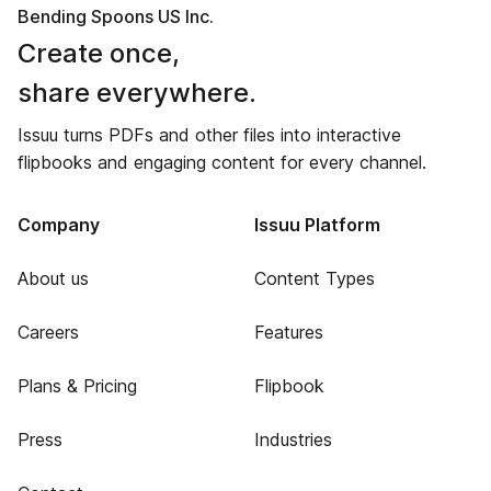
Bending Spoons US Inc.
Create once,
share everywhere.
Issuu turns PDFs and other files into interactive
flipbooks and engaging content for every channel.
Company
Issuu Platform
About us
Content Types
Careers
Features
Plans & Pricing
Flipbook
Press
Industries