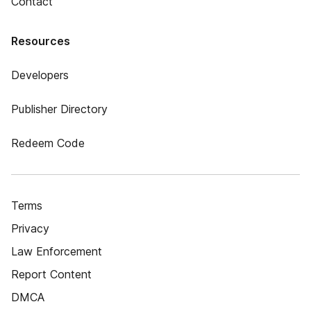
Contact
Resources
Developers
Publisher Directory
Redeem Code
Terms
Privacy
Law Enforcement
Report Content
DMCA