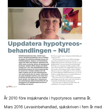
År 2010 före insjuknande i hypotyreos samma år.
Mars 2016 Levaxinbehandlad, sjukskriven i fem år med