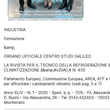
INDUSTRIA
formazione
&amp;
ORGANO UFFICIALE CENTRO STUDI GALILEO
LA RIVISTA PER IL TECNICO DELLA REFRIGERAZIONE 
CLIMATIZZAZIONE â&amp;#x20AC;¢ N. 435
Parlamento Europeo, Commissione Europea, AREA, ATF e 
per affrontare i cambiamenti climatici (vedi pag. 5 e 7)
Anno XLIV - N. 1 - 2020 - Sped. a. p. - 70% - Fil. Alessandri
E. Buoni - Via Alessandria, 26 - Tel. 0142.452403 - 15033
Monferrato