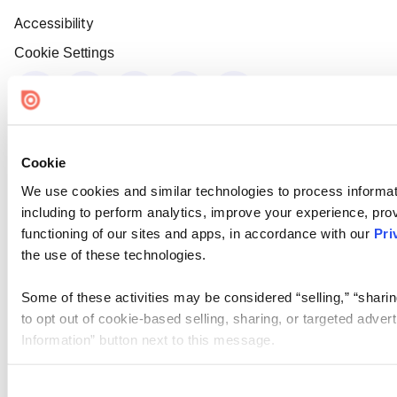
Accessibility
Cookie Settings
Cookie
We use cookies and similar technologies to process informat
including to perform analytics, improve your experience, prov
functioning of our sites and apps, in accordance with our
Pri
the use of these technologies.
Some of these activities may be considered “selling,” “sharin
to opt out of cookie-based selling, sharing, or targeted adver
Information” button next to this message.
Please note that your opt-out preference is stored at the br