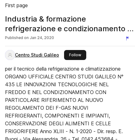
First page
Industria & formazione
refrigerazione e condizionamento 1-
2020
Published on
Jan 24, 2020
Centro Studi Galileo
this publisher
Follow
per il tecnico della refrigerazione e climatizzazione
ORGANO UFFICIALE CENTRO STUDI GALILEO N°
435 LE INNOVAZIONI TECNOLOGICHE NEL
FREDDO E NEL CONDIZIONAMENTO CON
PARTICOLARE RIFERIMENTO AL NUOVO
REGOLAMENTO DEI F-GAS NUOVI
REFRIGERANTI, COMPONENTI E IMPIANTI,
CONSERVAZIONE DEGLI ALIMENTI E CELLE
FRIGORIFERE Anno XLIII - N. 1-2020 - Dir. resp. E.
Buoni - Via Alessandria, 26 - Tel. 0142.453684 -