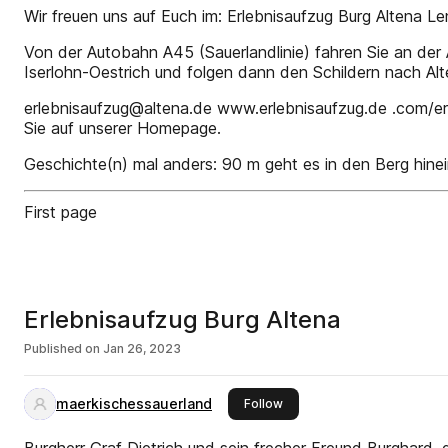
Wir freuen uns auf Euch im: Erlebnisaufzug Burg Altena
Von der Autobahn A45 (Sauerlandlinie) fahren Sie an de
Iserlohn-Oestrich und folgen dann den Schildern nach Alt
erlebnisaufzug@altena.de www.erlebnisaufzug.de .com/er
Sie auf unserer Homepage.
Geschichte(n) mal anders: 90 m geht es in den Berg hine
First page
Erlebnisaufzug Burg Altena
Published on
Jan 26, 2023
maerkischessauerland
this publisher
Follow