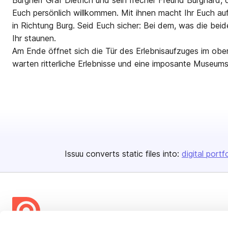
Burgherr Graf Dietrich und sein frecher Freund Burghard, 
Euch persönlich willkommen. Mit ihnen macht Ihr Euch au
in Richtung Burg. Seid Euch sicher: Bei dem, was die bei
Ihr staunen.
Am Ende öffnet sich die Tür des Erlebnisaufzuges im obe
warten ritterliche Erlebnisse und eine imposante Museum
Issuu converts static files into:
digital portf