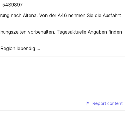
52 5489897
erung nach Altena. Von der A46 nehmen Sie die Ausfahrt
fnungszeiten vorbehalten. Tagesaktuelle Angaben finden
egion lebendig ...
Report content