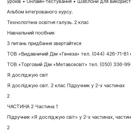
уроків • Онлайн-тестування • Шаблони для використа
Альбом інтегрованого курсу.
Технологічна освітня галузь. 2 клас
Навчальний посібник
З питань придбання звертайтеся
ТОВ «Видавничий Дім «Генеза» тел. (044) 426-71-81 
ТОВ «Торговий Дім «Метавсесвіт» тел. (050) 336-99-97
Я досліджую світ
Я досліджую світ. 2 клас Підручник у 2-х частинах
2
ЧАСТИНА 2 Частина 1
Підручник «Я досліджую світ» у 2-х частинах, частин
2