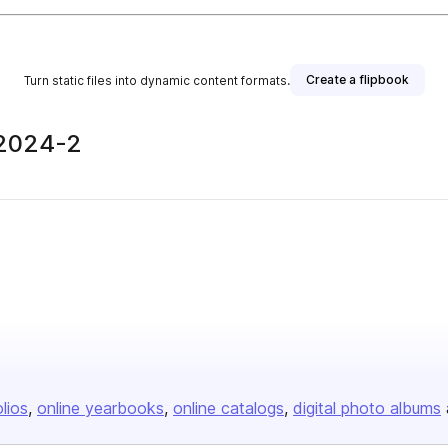
Create a flipbook
Turn static files into dynamic content formats.
-2024-2
olios
online yearbooks
online catalogs
digital photo albums