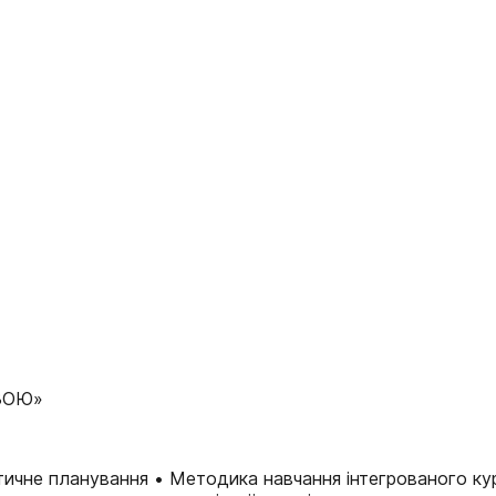
ЕЗОЮ»
ичне планування • Методика навчання інтегрованого ку