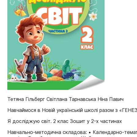
Тетяна Гільберг Світлана Тарнавська Ніна Павич
Навчаймося в Новій українській школі разом з «ГЕН
Я досліджую світ. 2 клас Зошит у 2-х частинах
Навчально-методична складова: • Календарно-темат