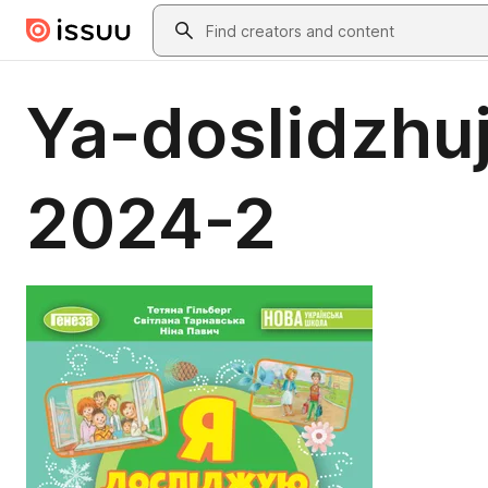
Skip to main content
Search
Ya-doslidzhuj
2024-2