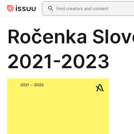
Skip to main content
Search
Ročenka Slov
2021-2023