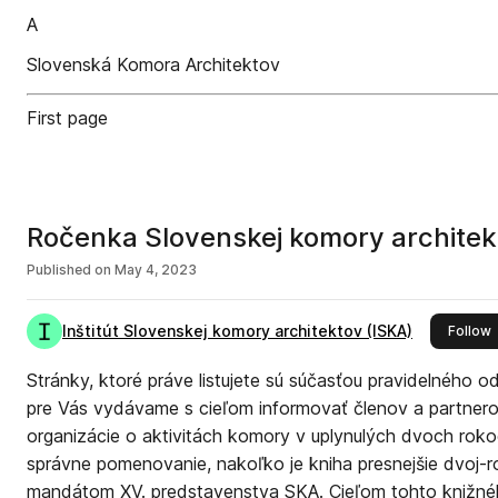
A
Slovenská Komora Architektov
First page
Ročenka Slovenskej komory archite
Published on
May 4, 2023
Inštitút Slovenskej komory architektov (ISKA)
t
Follow
Stránky, ktoré práve listujete sú súčasťou pravidelného o
pre Vás vydávame s cieľom informovať členov a partnero
organizácie o aktivitách komory v uplynulých dvoch roko
správne pomenovanie, nakoľko je kniha presnejšie dvoj-
mandátom XV. predstavenstva SKA. Cieľom tohto knižné