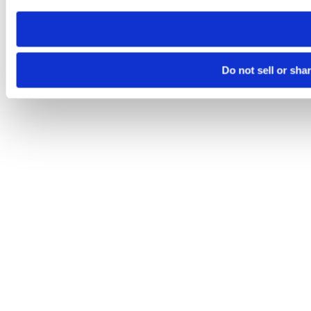
need to be set again.
Do not sell or sha