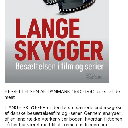
BESÆTTELSEN AF DANMARK 1940-1945 er en af de
mest
L ANGE SK YGGER er den første samlede undersøgelse
af danske besættelsesfilm og -serier. Gennem analyser
af en lang række værker viser bogen, hvordan fiktionen
i årtier har været med til at forme erindringen om