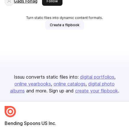
Gads Forlag
this publisher
Follow
Turn static files into dynamic content formats.
Create a flipbook
Issuu converts static files into:
digital portfolios
online yearbooks
online catalogs
digital photo
albums
and more. Sign up and
create your flipbook
.
Bending Spoons US Inc.