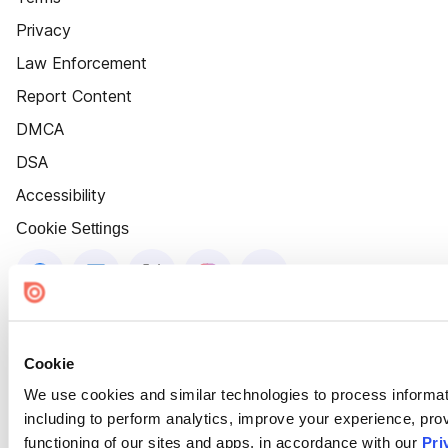
Privacy
Law Enforcement
Report Content
DMCA
DSA
Accessibility
Cookie Settings
Cookie
We use cookies and similar technologies to process informat
including to perform analytics, improve your experience, prov
functioning of our sites and apps, in accordance with our
Pri