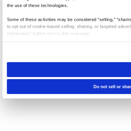
the use of these technologies.
Some of these activities may be considered “selling,” “sharin
to opt out of cookie-based selling, sharing, or targeted adver
Information” button next to this message.
Please note that your opt-out preference is stored at the br
site you visit. If you access our sites from a different device
need to be set again.
Do not sell or sha