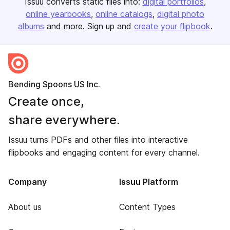
Issuu converts static files into:
digital portfolios
online yearbooks
online catalogs
digital photo
albums
and more. Sign up and
create your flipbook
.
Bending Spoons US Inc.
Create once,
share everywhere.
Issuu turns PDFs and other files into interactive
flipbooks and engaging content for every channel.
Company
Issuu Platform
About us
Content Types