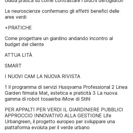
Guida pratica su come contrastare i bruchi defogliatori
Le neuroscienze confermano gli effetti benefici delle
aree verdi
+PRATICHE
Come progettare un giardino andando incontro al
budget del cliente
ATTUA LITÀ
SMART
I NUOVI CAM LA NUOVA RIVISTA
1 Il programma di servizi Husqvarna Professional 2 Linea
Garden firmata Mat, estetica e praticità 3 La nuova
gamma di robot tosaerba iMow di Stihl
PER APPALTI PER VERDI IL GIARDINIERE PUBBLICI
APPROCCIO INNOVATIVO ALLA GESTIONE Life
Urbangreen, il progetto europeo per sviluppare una
piattaforma evoluta per il verde urbano