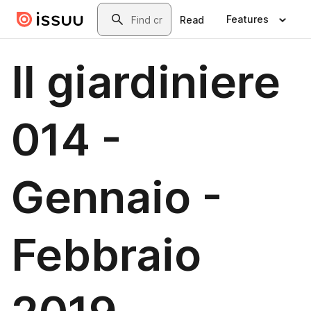
Skip to main content
Search
Features
Read
Il giardiniere
014 -
Gennaio -
Febbraio