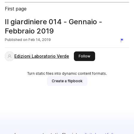
First page
Il giardiniere 014 - Gennaio -
Febbraio 2019
Published on
Feb 14, 2019
Edizioni Laboratorio Verde
this publisher
Follow
Turn static files into dynamic content formats.
Create a flipbook