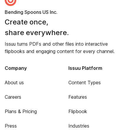
Bending Spoons US Inc.
Create once,
share everywhere.
Issuu turns PDFs and other files into interactive
flipbooks and engaging content for every channel.
Company
Issuu Platform
About us
Content Types
Careers
Features
Plans & Pricing
Flipbook
Press
Industries