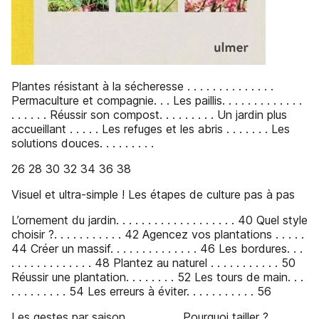
Plantes résistant à la sécheresse . . . . . . . . . . . . . .
Permaculture et compagnie. . . Les paillis. . . . . . . . . . . . .
. . . . . . Réussir son compost. . . . . . . . . Un jardin plus
accueillant . . . . . Les refuges et les abris . . . . . . . Les
solutions douces. . . . . . . . .
26 28 30 32 34 36 38
Visuel et ultra-simple ! Les étapes de culture pas à pas
L’ornement du jardin. . . . . . . . . . . . . . . . . . . 40 Quel style
choisir ?. . . . . . . . . . . 42 Agencez vos plantations . . . . .
44 Créer un massif. . . . . . . . . . . . . . 46 Les bordures. . .
. . . . . . . . . . . . . 48 Plantez au naturel . . . . . . . . . . . 50
Réussir une plantation. . . . . . . . 52 Les tours de main. . .
. . . . . . . . . 54 Les erreurs à éviter. . . . . . . . . . . 56
Les gestes par saison. . . . . . . . . Pourquoi tailler ?. . . . . .