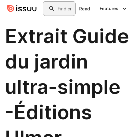
Skip to main content
Search
Features
Read
Extrait Guide
du jardin
ultra-simple
-Éditions