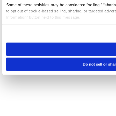
Some of these activities may be considered “selling,” “sharin
to opt out of cookie-based selling, sharing, or targeted adver
Information” button next to this message.
Please note that your opt-out preference is stored at the br
site you visit. If you access our sites from a different device
need to be set again.
Do not sell or sha