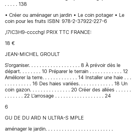
. . . . . 138
• Créer ou aménager un jardin • Le coin potager • Le
coin pour les fruits ISBN: 978-2-37922-227-6
,!7IC3H9-cccchg! PRIX TTC FRANCE:
18 €
JEAN-MICHEL GROULT
S’organiser. . . . . . . . . . . . . . . . . . . 8 À prévoir dès le
départ. . . . . . . . 10 Préparer le terrain . . . . . . . . . . . . 12
Améliorer la terre. . . . . . . . . . . . . 14 Installer une haie . . .
. . . . . . . . . . 16 Des haies variées. . . . . . . . . . . . . 18 Un
coin gazon. . . . . . . . . . . . . . . 20 Créer des allées . . . . . .
. . . . . . . 22 L’arrosage . . . . . . . . . . . . . . . . . . 24
6
GU DE DU ARD N ULTRA-S MPLE
aménager le jardin. . . . . . . . . . . . . . . . . . . . . . . . .