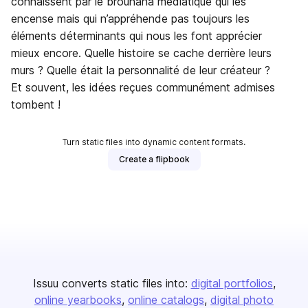
connaissent par le brouhaha médiatique qui les
encense mais qui n’appréhende pas toujours les
éléments déterminants qui nous les font apprécier
mieux encore. Quelle histoire se cache derrière leurs
murs ? Quelle était la personnalité de leur créateur ?
Et souvent, les idées reçues communément admises
tombent !
Turn static files into dynamic content formats.
Create a flipbook
Issuu converts static files into:
digital portfolios
online yearbooks
online catalogs
digital photo