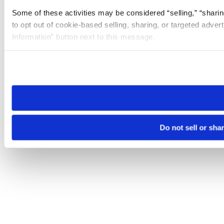
Some of these activities may be considered “selling,” “sharin
to opt out of cookie-based selling, sharing, or targeted adver
Information” button next to this message.
Please note that your opt-out preference is stored at the br
site you visit. If you access our sites from a different device
need to be set again.
Do not sell or sha