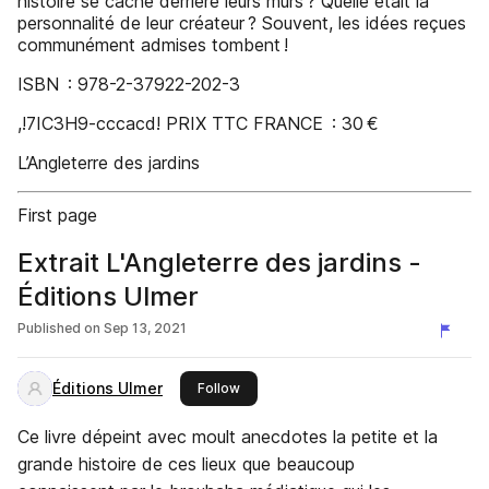
histoire se cache derrière leurs murs ? Quelle était la
personnalité de leur créateur ? Souvent, les idées reçues
communément admises tombent !
ISBN : 978-2-37922-202-3
,!7IC3H9-cccacd! PRIX TTC FRANCE : 30 €
L’Angleterre des jardins
First page
Extrait L'Angleterre des jardins -
Éditions Ulmer
Published on
Sep 13, 2021
Éditions Ulmer
this publisher
Follow
Ce livre dépeint avec moult anecdotes la petite et la
grande histoire de ces lieux que beaucoup