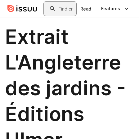
Skip to main content
Search
Features
Read
Extrait
L'Angleterre
des jardins -
Éditions