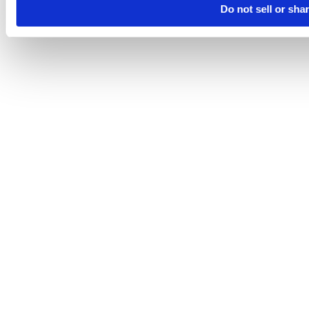
Do not sell or sha