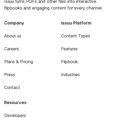
Issuu turns PDFs and other files into interactive
flipbooks and engaging content for every channel.
Company
Issuu Platform
About us
Content Types
Careers
Features
Plans & Pricing
Flipbook
Press
Industries
Contact
Resources
Developers