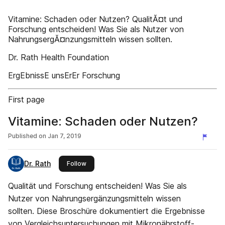
Vitamine: Schaden oder Nutzen? QualitĂ¤t und
Forschung entscheiden! Was Sie als Nutzer von
NahrungsergĂ¤nzungsmitteln wissen sollten.
Dr. Rath Health Foundation
ErgEbnissE unsErEr Forschung
First page
Vitamine: Schaden oder Nutzen?
Published on
Jan 7, 2019
Dr. Rath
this publisher
Follow
Qualität und Forschung entscheiden! Was Sie als
Nutzer von Nahrungsergänzungsmitteln wissen
sollten. Diese Broschüre dokumentiert die Ergebnisse
von Vergleichsuntersuchungen mit Mikronährstoff-