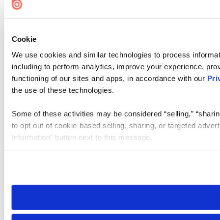
Cookie
We use cookies and similar technologies to process informat
including to perform analytics, improve your experience, prov
functioning of our sites and apps, in accordance with our
Pri
the use of these technologies.
Some of these activities may be considered “selling,” “sharin
to opt out of cookie-based selling, sharing, or targeted adver
Information” button next to this message.
Please note that your opt-out preference is stored at the br
site you visit. If you access our sites from a different device
need to be set again.