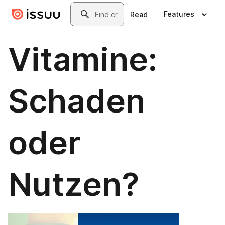
Skip to main content
Search
Features
Read
Vitamine:
Schaden
oder
Nutzen?