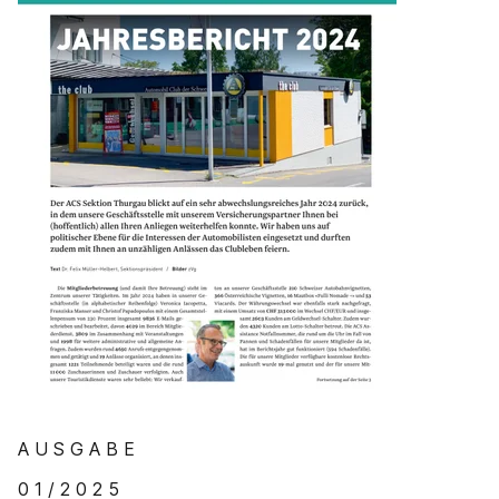
A U S G A B E
0 1 / 2 0 2 5