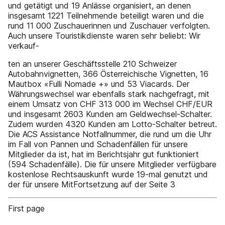
und getätigt und 19 Anlässe organisiert, an denen
insgesamt 1221 Teilnehmende beteiligt waren und die
rund 11 000 Zuschauerinnen und Zuschauer verfolgten.
Auch unsere Touristikdienste waren sehr beliebt: Wir
verkauf-
ten an unserer Geschäftsstelle 210 Schweizer
Autobahnvignetten, 366 Österreichische Vignetten, 16
Mautbox «Fulli Nomade +» und 53 Viacards. Der
Währungswechsel war ebenfalls stark nachgefragt, mit
einem Umsatz von CHF 313 000 im Wechsel CHF/EUR
und insgesamt 2603 Kunden am Geldwechsel-Schalter.
Zudem wurden 4320 Kunden am Lotto-Schalter betreut.
Die ACS Assistance Notfallnummer, die rund um die Uhr
im Fall von Pannen und Schadenfällen für unsere
Mitglieder da ist, hat im Berichtsjahr gut funktioniert
(594 Schadenfälle). Die für unsere Mitglieder verfügbare
kostenlose Rechtsauskunft wurde 19-mal genutzt und
der für unsere MitFortsetzung auf der Seite 3
First page