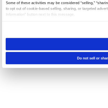
Some of these activities may be considered “selling,” “sharin
to opt out of cookie-based selling, sharing, or targeted adver
Information” button next to this message.
Please note that your opt-out preference is stored at the br
site you visit. If you access our sites from a different device
need to be set again.
Do not sell or sha