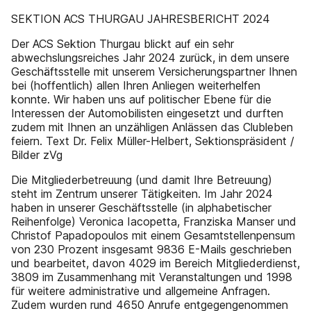
SEKTION ACS THURGAU JAHRESBERICHT 2024
Der ACS Sektion Thurgau blickt auf ein sehr
abwechslungsreiches Jahr 2024 zurück, in dem unsere
Geschäftsstelle mit unserem Versicherungspartner Ihnen
bei (hoffentlich) allen Ihren Anliegen weiterhelfen
konnte. Wir haben uns auf politischer Ebene für die
Interessen der Automobilisten eingesetzt und durften
zudem mit Ihnen an unzähligen Anlässen das Clubleben
feiern. Text Dr. Felix Müller-Helbert, Sektionspräsident /
Bilder zVg
Die Mitgliederbetreuung (und damit Ihre Betreuung)
steht im Zentrum unserer Tätigkeiten. Im Jahr 2024
haben in unserer Geschäftsstelle (in alphabetischer
Reihenfolge) Veronica Iacopetta, Franziska Manser und
Christof Papadopoulos mit einem Gesamtstellenpensum
von 230 Prozent insgesamt 9836 E-Mails geschrieben
und bearbeitet, davon 4029 im Bereich Mitgliederdienst,
3809 im Zusammenhang mit Veranstaltungen und 1998
für weitere administrative und allgemeine Anfragen.
Zudem wurden rund 4650 Anrufe entgegengenommen