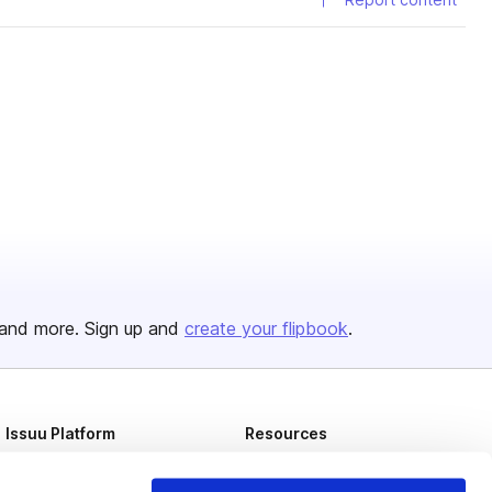
and more. Sign up and
create your flipbook
.
Issuu Platform
Resources
Content Types
Developers