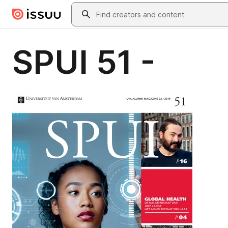
Skip to main content
Search
SPUI 51 -