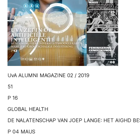
UvA ALUMNI MAGAZINE 02 / 2019
51
P 16
GLOBAL HEALTH
DE NALATENSCHAP VAN JOEP LANGE: HET AIGHD BE
P 04 MAUS